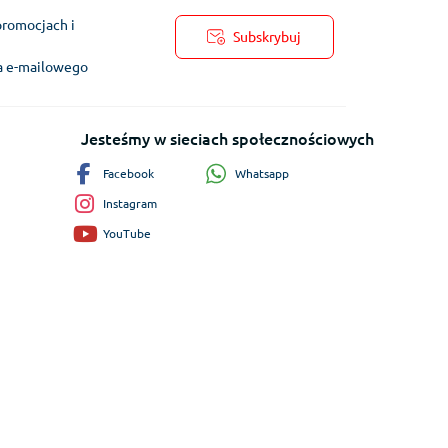
promocjach i
Subskrybuj
ra e-mailowego
Jesteśmy w sieciach społecznościowych
Whatsapp
Facebook
Instagram
YouTube