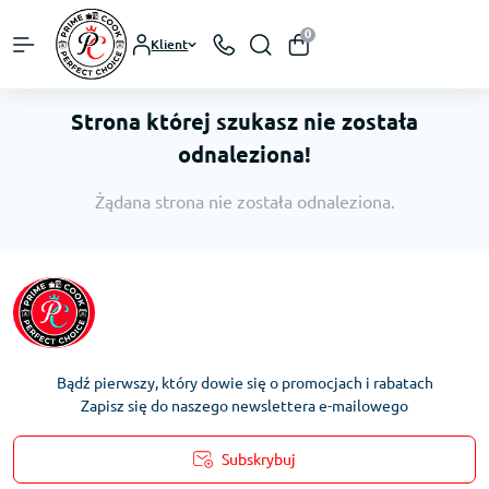
0
Klient
Strona której szukasz nie została
odnaleziona!
Żądana strona nie została odnaleziona.
Bądź pierwszy, który dowie się o promocjach i rabatach
Zapisz się do naszego newslettera e-mailowego
Subskrybuj