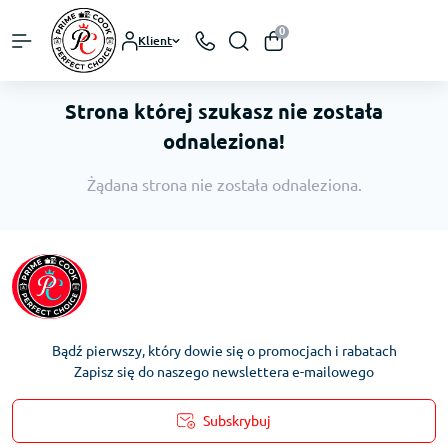
0
Klient
Strona której szukasz nie została
odnaleziona!
Żądana strona nie została odnaleziona.
Bądź pierwszy, który dowie się o promocjach i rabatach
Zapisz się do naszego newslettera e-mailowego
Subskrybuj