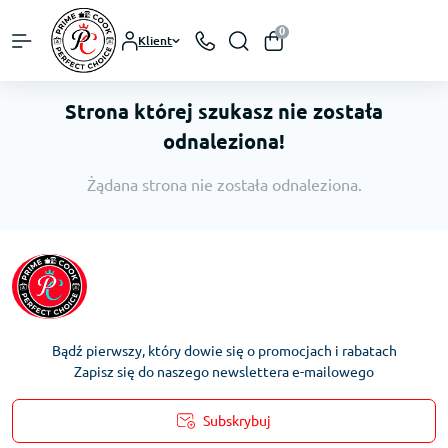
0
Klient
Strona której szukasz nie została
odnaleziona!
Żądana strona nie została odnaleziona.
Bądź pierwszy, który dowie się o promocjach i rabatach
Zapisz się do naszego newslettera e-mailowego
Subskrybuj