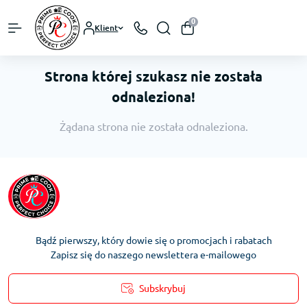
0
Klient
Strona której szukasz nie została
odnaleziona!
Żądana strona nie została odnaleziona.
Bądź pierwszy, który dowie się o promocjach i rabatach
Zapisz się do naszego newslettera e-mailowego
Subskrybuj