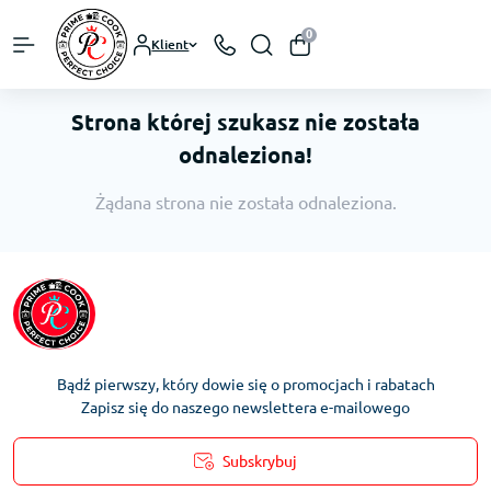
0
Klient
Strona której szukasz nie została
odnaleziona!
Żądana strona nie została odnaleziona.
Bądź pierwszy, który dowie się o promocjach i rabatach
Zapisz się do naszego newslettera e-mailowego
Subskrybuj