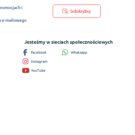
promocjach i
Subskrybuj
ra e-mailowego
Jesteśmy w sieciach społecznościowych
Whatsapp
Facebook
Instagram
YouTube