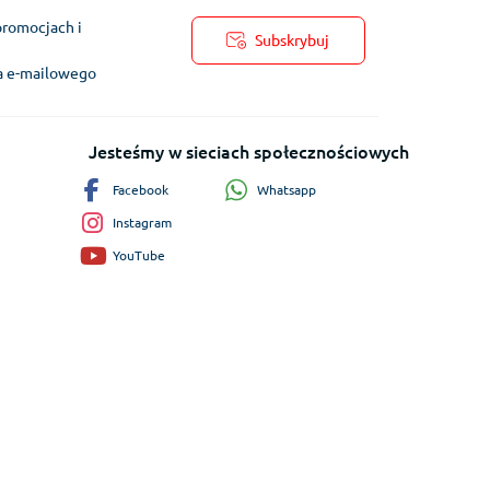
promocjach i
Subskrybuj
ra e-mailowego
Jesteśmy w sieciach społecznościowych
Whatsapp
Facebook
Instagram
YouTube