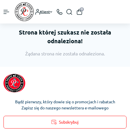
0
Klient
Strona której szukasz nie została
odnaleziona!
Żądana strona nie została odnaleziona.
Bądź pierwszy, który dowie się o promocjach i rabatach
Zapisz się do naszego newslettera e-mailowego
Subskrybuj