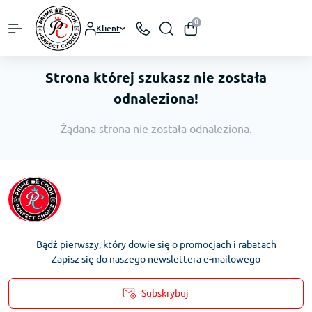
0
Klient
Strona której szukasz nie została
odnaleziona!
Żądana strona nie została odnaleziona.
Bądź pierwszy, który dowie się o promocjach i rabatach
Zapisz się do naszego newslettera e-mailowego
Subskrybuj