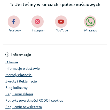
Jesteśmy w sieciach społecznościowych
Facebook
Instagram
YouTube
Whatsapp
Informacje
O firmie
Informacje o dostawie
Metody płatności
Zwroty i Reklamacje
Blog kulinarny
Regulamin sklepu
Polityka prywatności RODO i cookies
Regulamin newslettera