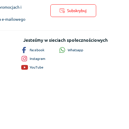
promocjach i
Subskrybuj
ra e-mailowego
Jesteśmy w sieciach społecznościowych
Whatsapp
Facebook
Instagram
YouTube