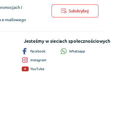
promocjach i
Subskrybuj
ra e-mailowego
Jesteśmy w sieciach społecznościowych
Whatsapp
Facebook
Instagram
YouTube