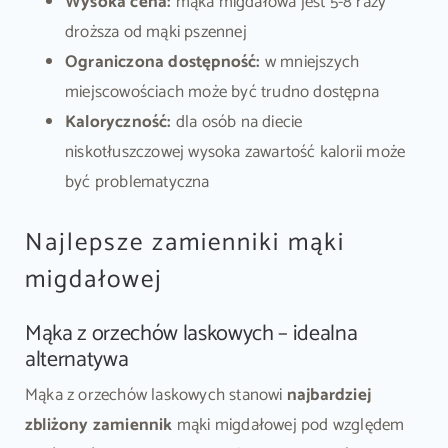
Wysoka cena:
mąka migdałowa jest 5-8 razy
droższa od mąki pszennej
Ograniczona dostępność:
w mniejszych
miejscowościach może być trudno dostępna
Kaloryczność:
dla osób na diecie
niskotłuszczowej wysoka zawartość kalorii może
być problematyczna
Najlepsze zamienniki mąki
migdałowej
Mąka z orzechów laskowych – idealna
alternatywa
Mąka z orzechów laskowych stanowi
najbardziej
zbliżony zamiennik
mąki migdałowej pod względem