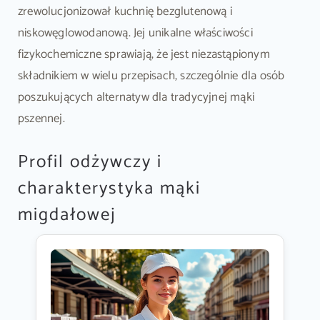
zrewolucjonizował kuchnię bezglutenową i
niskowęglowodanową. Jej unikalne właściwości
fizykochemiczne sprawiają, że jest niezastąpionym
składnikiem w wielu przepisach, szczególnie dla osób
poszukujących alternatyw dla tradycyjnej mąki
pszennej.
Profil odżywczy i
charakterystyka mąki
migdałowej