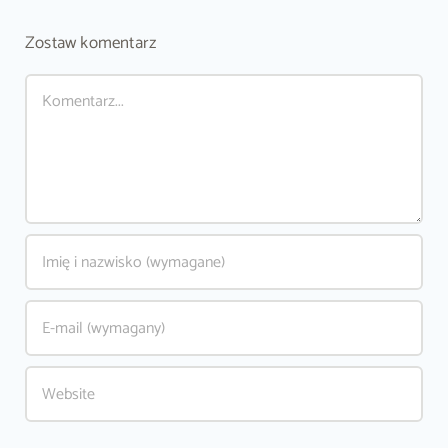
kremowej
konsystencji
Zostaw komentarz
Comment