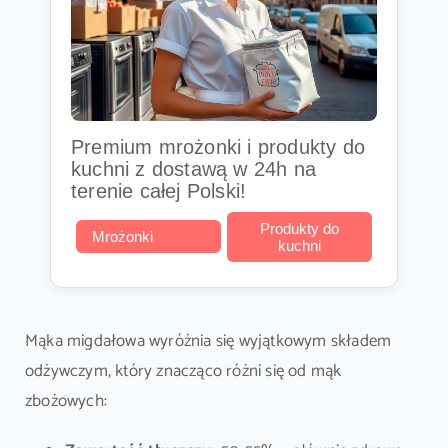
Premium mrożonki i produkty do
kuchni z dostawą w 24h na
terenie całej Polski!
Produkty do
Mrożonki
kuchni
Mąka migdałowa wyróżnia się wyjątkowym składem
odżywczym, który znacząco różni się od mąk
zbożowych: