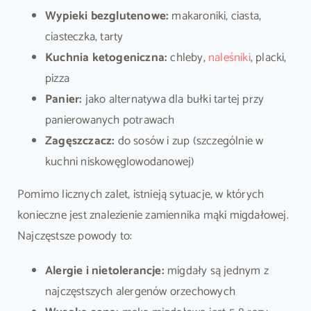
Wypieki bezglutenowe:
makaroniki, ciasta,
ciasteczka, tarty
Kuchnia ketogeniczna:
chleby,
naleśniki
, placki,
pizza
Panier:
jako alternatywa dla bułki tartej przy
panierowanych potrawach
Zagęszczacz:
do sosów i zup (szczególnie w
kuchni niskowęglowodanowej)
Pomimo licznych zalet, istnieją sytuacje, w których
konieczne jest znalezienie zamiennika mąki migdałowej.
Najczęstsze powody to:
Alergie i nietolerancje:
migdały są jednym z
najczęstszych alergenów orzechowych