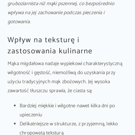
gruboziarnista niż mąki pszennej, co bezpośrednio
wpływa na jej zachowanie podczas pieczenia i
gotowania.
Wpływ na teksturę i
zastosowania kulinarne
Mąka migdałowa nadaje wypiekowi charakterystyczną
wilgotność i gęstość, niemożliwą do uzyskania przy
użyciu tradycyjnych mąk zbożowych. Jej wysoka
zawartość tłuszczu sprawia, że ciasta są:
Bardziej miękkie i wilgotne nawet kilka dni po
upieczeniu
Delikatniejsze w strukturze, z przyjemną, lekko
chropowatą teksturą