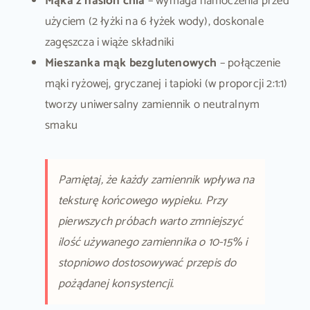
Mąka z nasion chia
– wymaga namoczenia przed
użyciem (2 łyżki na 6 łyżek wody), doskonale
zagęszcza i wiąże składniki
Mieszanka mąk bezglutenowych
– połączenie
mąki ryżowej, gryczanej i tapioki (w proporcji 2:1:1)
tworzy uniwersalny zamiennik o neutralnym
smaku
Pamiętaj, że każdy zamiennik wpływa na
teksturę końcowego wypieku. Przy
pierwszych próbach warto zmniejszyć
ilość używanego zamiennika o 10-15% i
stopniowo dostosowywać przepis do
pożądanej konsystencji.