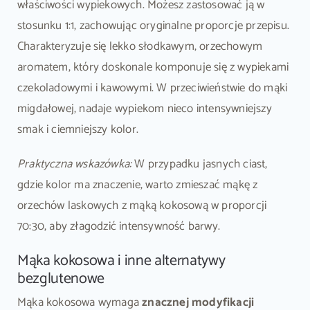
właściwości wypiekowych. Możesz zastosować ją w
stosunku 1:1, zachowując oryginalne proporcje przepisu.
Charakteryzuje się lekko słodkawym, orzechowym
aromatem, który doskonale komponuje się z wypiekami
czekoladowymi i kawowymi. W przeciwieństwie do mąki
migdałowej, nadaje wypiekom nieco intensywniejszy
smak i ciemniejszy kolor.
Praktyczna wskazówka:
W przypadku jasnych ciast,
gdzie kolor ma znaczenie, warto zmieszać mąkę z
orzechów laskowych z mąką kokosową w proporcji
70:30, aby złagodzić intensywność barwy.
Mąka kokosowa i inne alternatywy
bezglutenowe
Mąka kokosowa wymaga
znacznej modyfikacji