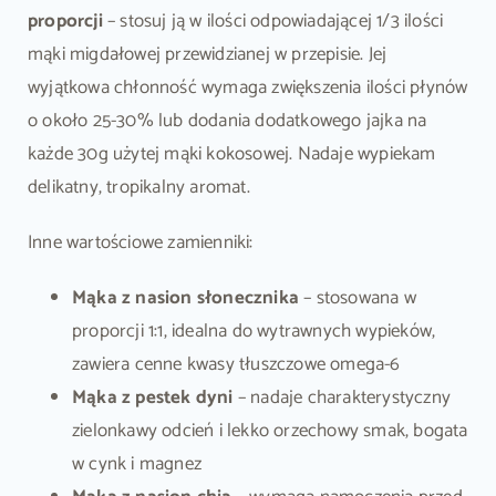
proporcji
– stosuj ją w ilości odpowiadającej 1/3 ilości
mąki migdałowej przewidzianej w przepisie. Jej
wyjątkowa chłonność wymaga zwiększenia ilości płynów
o około 25-30% lub dodania dodatkowego jajka na
każde 30g użytej mąki kokosowej. Nadaje wypiekam
delikatny, tropikalny aromat.
Inne wartościowe zamienniki:
Mąka z nasion słonecznika
– stosowana w
proporcji 1:1, idealna do wytrawnych wypieków,
zawiera cenne kwasy tłuszczowe omega-6
Mąka z pestek dyni
– nadaje charakterystyczny
zielonkawy odcień i lekko orzechowy smak, bogata
w cynk i magnez