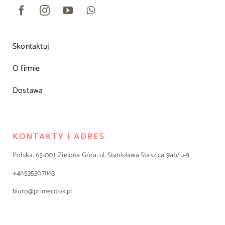
Skontaktuj
O firmie
Dostawa
KONTAKTY I ADRES
Polska, 65-001, Zielona Góra, ul. Stanisława Staszica 9ab/u-9
+48535307863
biuro@primecook.pl