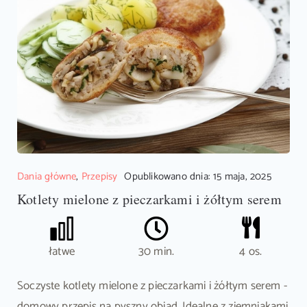
Dania główne
,
Przepisy
Opublikowano dnia: 15 maja, 2025
Kotlety mielone z pieczarkami i żółtym serem
łatwe
30 min.
4 os.
Soczyste kotlety mielone z pieczarkami i żółtym serem -
domowy przepis na pyszny obiad. Idealne z ziemniakami