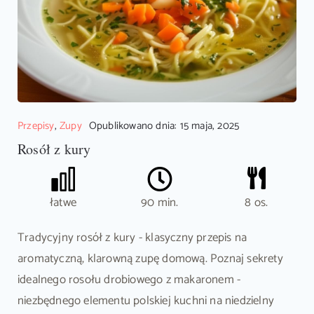
Przepisy
,
Zupy
Opublikowano dnia: 15 maja, 2025
Rosół z kury
łatwe
90 min.
8 os.
Tradycyjny rosół z kury - klasyczny przepis na
aromatyczną, klarowną zupę domową. Poznaj sekrety
idealnego rosołu drobiowego z makaronem -
niezbędnego elementu polskiej kuchni na niedzielny