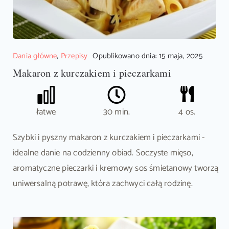
Dania główne
,
Przepisy
Opublikowano dnia: 15 maja, 2025
Makaron z kurczakiem i pieczarkami
łatwe
30 min.
4 os.
Szybki i pyszny makaron z kurczakiem i pieczarkami -
idealne danie na codzienny obiad. Soczyste mięso,
aromatyczne pieczarki i kremowy sos śmietanowy tworzą
uniwersalną potrawę, która zachwyci całą rodzinę.