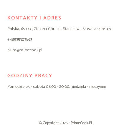
KONTAKTY I ADRES
Polska, 65-001, Zielona Góra, ul. Stanisława Staszica 9ab/u-9
+48535307863
biuro@primecook.pl
GODZINY PRACY
Poniedziałek - sobota 08:00 - 20:00, niedziela - nieczynne
© Copyright 2026 • PrimeCook.PL