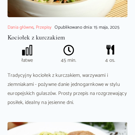
Dania główne
,
Przepisy
Opublikowano dnia: 15 maja, 2025
Kociołek z kurczakiem
łatwe
45 min.
4 os.
Tradycyjny kociołek z kurczakiem, warzywami i
ziemniakami - pożywne danie jednogarnkowe w stylu
europejskich gulaszów. Prosty przepis na rozgrzewający
posiłek, idealny na jesienne dni.