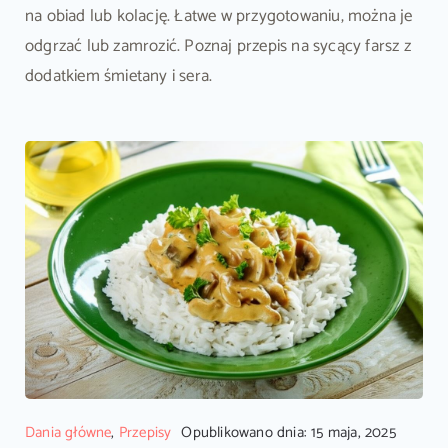
na obiad lub kolację. Łatwe w przygotowaniu, można je
odgrzać lub zamrozić. Poznaj przepis na sycący farsz z
dodatkiem śmietany i sera.
Dania główne
,
Przepisy
Opublikowano dnia: 15 maja, 2025