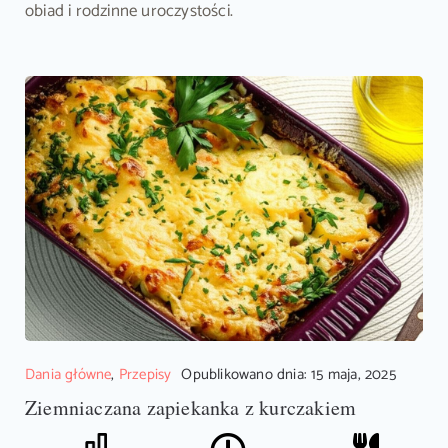
obiad i rodzinne uroczystości.
Dania główne
,
Przepisy
Opublikowano dnia: 15 maja, 2025
Ziemniaczana zapiekanka z kurczakiem