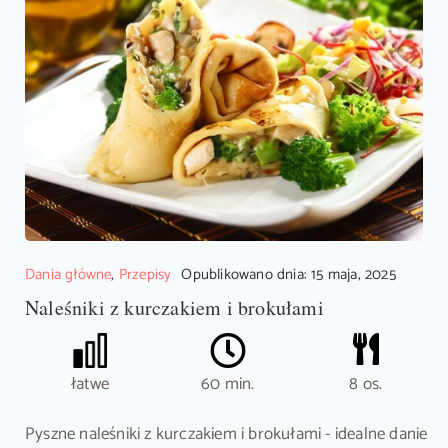
Dania główne
,
Przepisy
Opublikowano dnia: 15 maja, 2025
Naleśniki z kurczakiem i brokułami
łatwe
60 min.
8 os.
Pyszne naleśniki z kurczakiem i brokułami - idealne danie