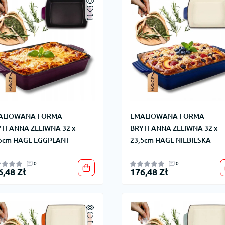
ALIOWANA FORMA
EMALIOWANA FORMA
TFANNA ŻELIWNA 32 x
BRYTFANNA ŻELIWNA 32 x
,5cm HAGE EGGPLANT
23,5cm HAGE NIEBIESKA
0
0
6,48 Zł
176,48 Zł