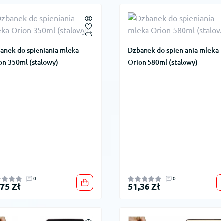
anek do spieniania mleka
Dzbanek do spieniania mleka
on 350ml (stalowy)
Orion 580ml (stalowy)
0
0
,75 Zł
51,36 Zł