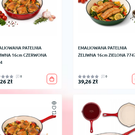
ALIOWANA PATELNIA
EMALIOWANA PATELNIA
LIWNA 16cm CZERWONA
ŻELIWNA 16cm ZIELONA 774
4
0
0
,26 Zł
39,26 Zł