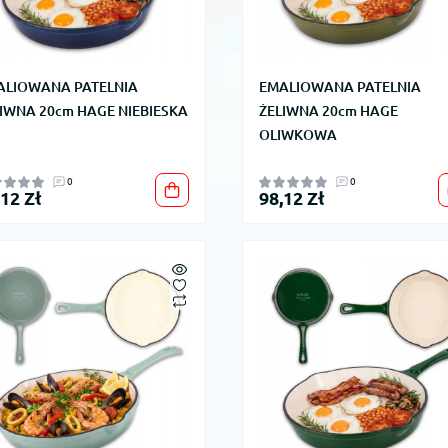
ALIOWANA PATELNIA
EMALIOWANA PATELNIA
IWNA 20cm HAGE NIEBIESKA
ŻELIWNA 20cm HAGE
OLIWKOWA
0
0
,12 Zł
98,12 Zł