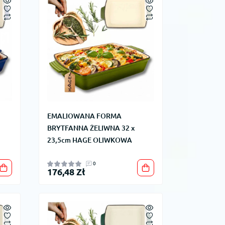
EMALIOWANA FORMA
BRYTFANNA ŻELIWNA 32 x
23,5cm HAGE OLIWKOWA
0
176,48 Zł