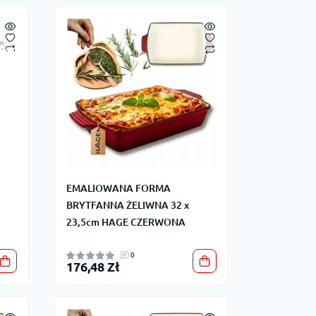
EMALIOWANA FORMA
BRYTFANNA ŻELIWNA 32 x
23,5cm HAGE CZERWONA
0
176,48 Zł