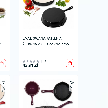
EMALIOWANA PATELNIA
7
ŻELIWNA 20cm CZARNA 7755
0
45,31 Zł