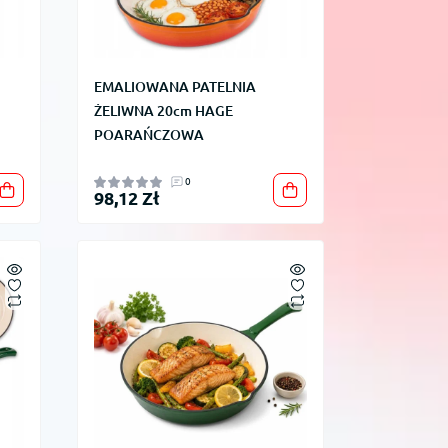
EMALIOWANA PATELNIA
ŻELIWNA 20cm HAGE
POARAŃCZOWA
0
98,12 Zł