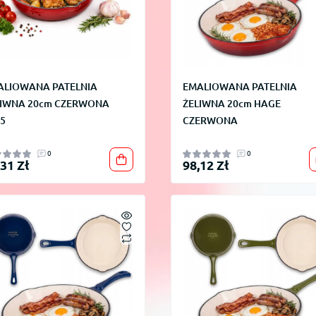
ALIOWANA PATELNIA
EMALIOWANA PATELNIA
LIWNA 20cm CZERWONA
ŻELIWNA 20cm HAGE
5
CZERWONA
0
0
,31 Zł
98,12 Zł