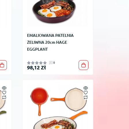
EMALIOWANA PATELNIA
ŻELIWNA 20cm HAGE
EGGPLANT
0
98,12 Zł