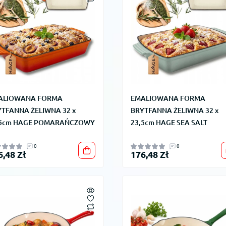
ALIOWANA FORMA
EMALIOWANA FORMA
TFANNA ŻELIWNA 32 x
BRYTFANNA ŻELIWNA 32 x
,5cm HAGE POMARAŃCZOWY
23,5cm HAGE SEA SALT
0
0
6,48 Zł
176,48 Zł