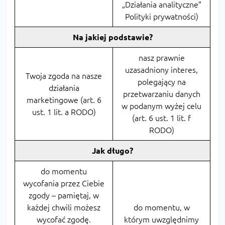
„Działania analityczne”
Polityki prywatności)
Na jakiej podstawie?
nasz prawnie
uzasadniony interes,
Twoja zgoda na nasze
polegający na
działania
przetwarzaniu danych
marketingowe (art. 6
w podanym wyżej celu
ust. 1 lit. a RODO)
(art. 6 ust. 1 lit. f
RODO)
Jak długo?
do momentu
wycofania przez Ciebie
zgody – pamiętaj, w
każdej chwili możesz
do momentu, w
wycofać zgodę.
którym uwzględnimy