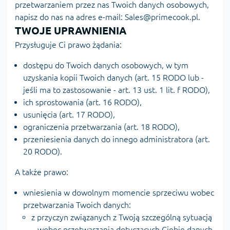
przetwarzaniem przez nas Twoich danych osobowych,
napisz do nas na adres e-mail: Sales@primecook.pl.
TWOJE UPRAWNIENIA
Przysługuje Ci prawo żądania:
dostępu do Twoich danych osobowych, w tym
uzyskania kopii Twoich danych (art. 15 RODO lub -
jeśli ma to zastosowanie - art. 13 ust. 1 lit. f RODO),
ich sprostowania (art. 16 RODO),
usunięcia (art. 17 RODO),
ograniczenia przetwarzania (art. 18 RODO),
przeniesienia danych do innego administratora (art.
20 RODO).
A także prawo:
wniesienia w dowolnym momencie sprzeciwu wobec
przetwarzania Twoich danych:
z przyczyn związanych z Twoją szczególną sytuacją
– wobec przetwarzania dotyczących Ciebie danych