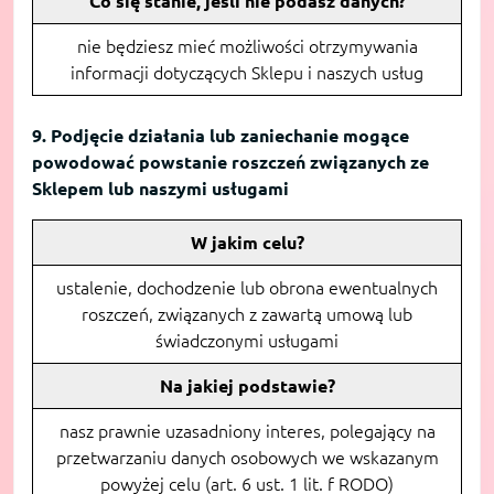
Co się stanie, jeśli nie podasz danych?
nie będziesz mieć możliwości otrzymywania
informacji dotyczących Sklepu i naszych usług
9. Podjęcie działania lub zaniechanie mogące
powodować powstanie roszczeń związanych ze
Sklepem lub naszymi usługami
W jakim celu?
ustalenie, dochodzenie lub obrona ewentualnych
roszczeń, związanych z zawartą umową lub
świadczonymi usługami
Na jakiej podstawie?
nasz prawnie uzasadniony interes, polegający na
przetwarzaniu danych osobowych we wskazanym
powyżej celu (art. 6 ust. 1 lit. f RODO)