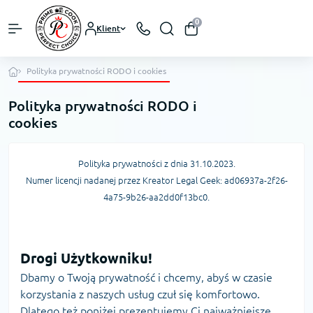
0
Klient
Polityka prywatności RODO i cookies
Polityka prywatności RODO i
cookies
Polityka prywatności z dnia 31.10.2023.
Numer licencji nadanej przez Kreator Legal Geek:
ad06937a-2f26-
4a75-9b26-aa2dd0f13bc0
.
Drogi Użytkowniku!
Dbamy o Twoją prywatność i chcemy, abyś w czasie
korzystania z naszych usług czuł się komfortowo.
Dlatego też poniżej prezentujemy Ci najważniejsze