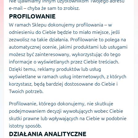
Nie ujawniamy innym użytkownikom Twojego adresu
e-mail – chyba że sam to zrobisz.
PROFILOWANIE
W ramach Sklepu dokonujemy profilowania – w
odniesieniu do Ciebie będzie to miało miejsce, jeśli
zezwolisz na takie działania. Profilowanie to polega na
automatycznej ocenie, jakimi produktami lub usługami
możesz być zainteresowany, wykorzystując do tego
informacje o wyświetlanych przez Ciebie treściach.
Dzięki temu, reklamy produktów lub usług
wyświetlane w ramach usług internetowych, z których
korzystasz, będą bardziej dostosowane do Ciebie i
Twoich potrzeb.
Profilowanie, którego dokonujemy, nie skutkuje
podejmowaniem decyzji wywołujących wobec Ciebie
skutki prawne lub wpływających na Ciebie w podobnie
istotny sposób.
DZIAŁANIA ANALITYCZNE