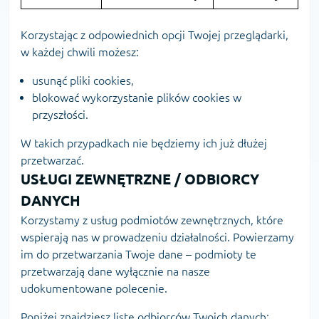
Korzystając z odpowiednich opcji Twojej przeglądarki,
w każdej chwili możesz:
usunąć pliki cookies,
blokować wykorzystanie plików cookies w
przyszłości.
W takich przypadkach nie będziemy ich już dłużej
przetwarzać.
USŁUGI ZEWNĘTRZNE / ODBIORCY
DANYCH
Korzystamy z usług podmiotów zewnętrznych, które
wspierają nas w prowadzeniu działalności. Powierzamy
im do przetwarzania Twoje dane – podmioty te
przetwarzają dane wyłącznie na nasze
udokumentowane polecenie.
Poniżej znajdziesz listę odbiorców Twoich danych: