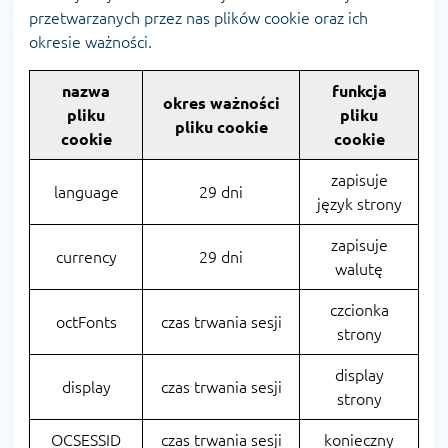
przetwarzanych przez nas plików cookie oraz ich
okresie ważności.
nazwa
funkcja
okres ważności
pliku
pliku
pliku cookie
cookie
cookie
zapisuje
language
29 dni
język strony
zapisuje
currency
29 dni
walutę
czcionka
octFonts
czas trwania sesji
strony
display
display
czas trwania sesji
strony
OCSESSID
czas trwania sesji
konieczny