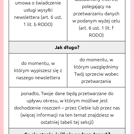
umowa o świadczenie
polegający na
usługi wysyłki
przetwarzaniu danych
newslettera (art. 6 ust.
w podanym wyżej celu
1 lit. b RODO)
(art. 6 ust. 1 lit. f
RODO)
Jak długo?
do momentu, w
do momentu, w
którym uwzględnimy
którym wypiszesz się z
Twój sprzeciw wobec
naszego newslettera
przetwarzania
ponadto, Twoje dane będą przetwarzane do
upływu okresu, w którym możliwe jest
dochodzenie roszczeń – przez Ciebie lub przez nas
(więcej informacji na ten temat znajdziesz w
ostatniej tabeli tej sekcji)