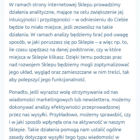
W ramach strony internetowej Sklepu prowadzimy
działania analityczne, mające na celu zwiększenie jej
intuicyjności i przystępności – w odniesieniu do Ciebie
będzie to miało miejsce, jeśli zezwolisz na takie
działania. W ramach analizy będziemy brać pod uwagę
sposób, w jaki poruszasz się po Sklepie – a więc np. to,
ile czasu spędzasz na danej podstronie, czy w które
miejsca w Sklepie klikasz. Dzięki temu podczas prac
nad rozwojem Sklepu będziemy mogli zoptymalizować
jego układ, wygląd oraz zamieszczane w nim treści, tak
aby polepszyć jego funkcjonalność.
Ponadto, jeśli wyrazisz wolę otrzymywania od nas
wiadomości marketingowych lub newslettera, możemy
dokonywać analizy efektywności przeprowadzonej
przez nas wysyłki. Przykładowo, możemy sprawdzić, czy
i w jaki sposób wpłynęła ona na aktywność w naszym
Sklepie. Takie działania pomogą nam ustalić ogólne
zasady dotyczące wysyłki tego typu wiadomości w