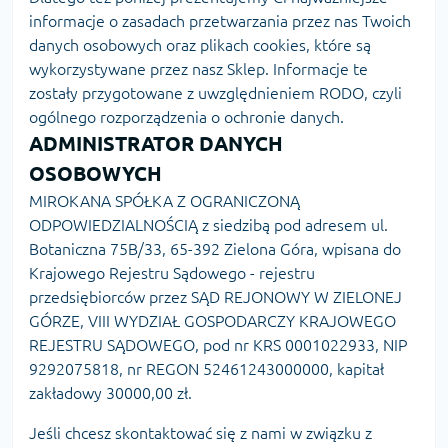
informacje o zasadach przetwarzania przez nas Twoich
danych osobowych oraz plikach cookies, które są
wykorzystywane przez nasz Sklep. Informacje te
zostały przygotowane z uwzględnieniem RODO, czyli
ogólnego rozporządzenia o ochronie danych.
ADMINISTRATOR DANYCH
OSOBOWYCH
MIROKANA SPÓŁKA Z OGRANICZONĄ
ODPOWIEDZIALNOŚCIĄ z siedzibą pod adresem ul.
Botaniczna 75B/33, 65-392 Zielona Góra, wpisana do
Krajowego Rejestru Sądowego - rejestru
przedsiębiorców przez SĄD REJONOWY W ZIELONEJ
GÓRZE, VIII WYDZIAŁ GOSPODARCZY KRAJOWEGO
REJESTRU SĄDOWEGO, pod nr KRS 0001022933, NIP
9292075818, nr REGON 52461243000000, kapitał
zakładowy 30000,00 zł.
Jeśli chcesz skontaktować się z nami w związku z