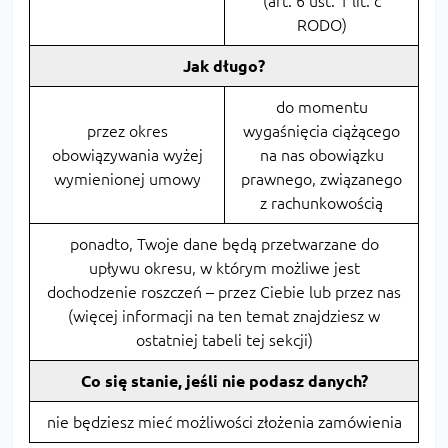
(art. 6 ust. 1 lit. c
RODO)
Jak długo?
do momentu
przez okres
wygaśnięcia ciążącego
obowiązywania wyżej
na nas obowiązku
wymienionej umowy
prawnego, związanego
z rachunkowością
ponadto, Twoje dane będą przetwarzane do
upływu okresu, w którym możliwe jest
dochodzenie roszczeń – przez Ciebie lub przez nas
(więcej informacji na ten temat znajdziesz w
ostatniej tabeli tej sekcji)
Co się stanie, jeśli nie podasz danych?
nie będziesz mieć możliwości złożenia zamówienia