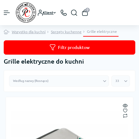
0
Klient
Grille elektryczne
Wszystko dla kuchni
Sprzęty kuchenne
Filtr produktow
Grille elektryczne do kuchni