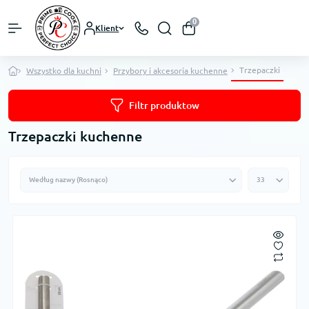
0
Klient
Trzepaczki
Wszystko dla kuchni
Przybory i akcesoria kuchenne
Filtr produktow
Trzepaczki kuchenne