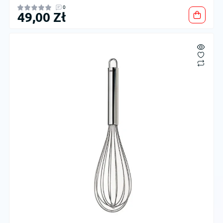
0
49,00 Zł