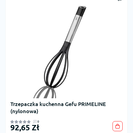
Trzepaczka kuchenna Gefu PRIMELINE
(nylonowa)
0
92,65 Zł