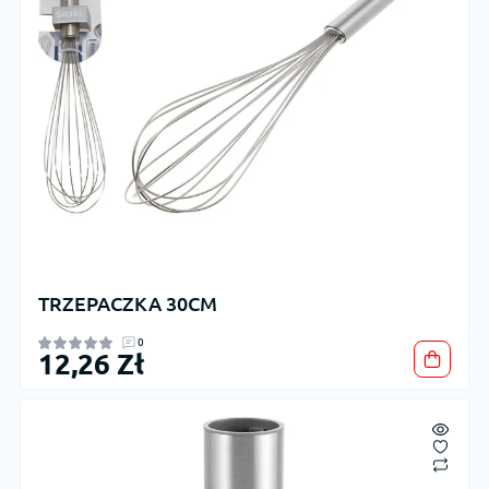
TRZEPACZKA 30CM
0
12,26 Zł