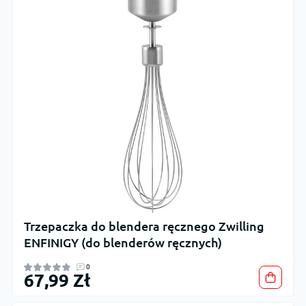
Trzepaczka do blendera ręcznego Zwilling
ENFINIGY (do blenderów ręcznych)
0
67,99 Zł