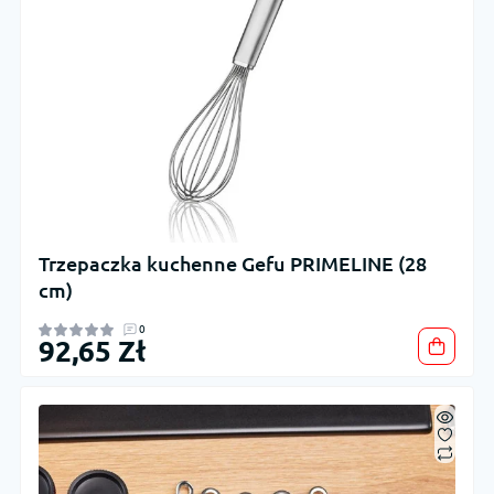
Trzepaczka kuchenne Gefu PRIMELINE (28
cm)
0
92,65 Zł