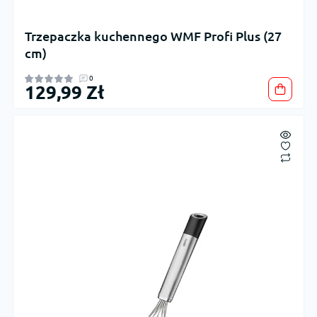
Trzepaczka kuchennego WMF Profi Plus (27
cm)
0
129,99 Zł