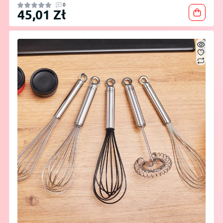
0
45,01 Zł