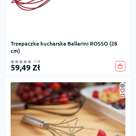
Trzepaczka kucharska Ballarini ROSSO (28
cm)
0
59,49 Zł