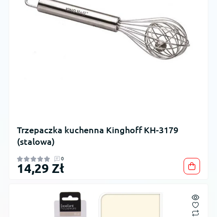
Trzepaczka kuchenna Kinghoff KH-3179
(stalowa)
0
14,29 Zł