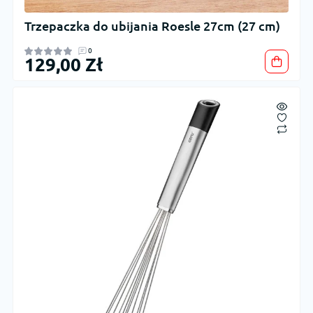
Trzepaczka do ubijania Roesle 27cm (27 cm)
0
129,00 Zł