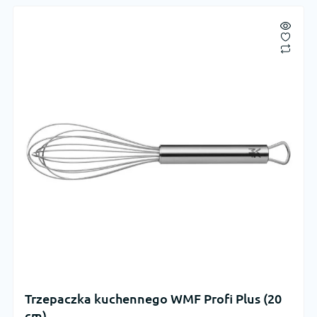
Trzepaczka kuchennego WMF Profi Plus (20
cm)