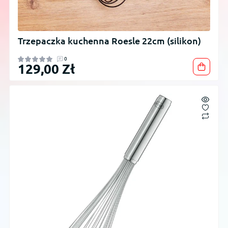
Trzepaczka kuchenna Roesle 22cm (silikon)
0
129,00 Zł