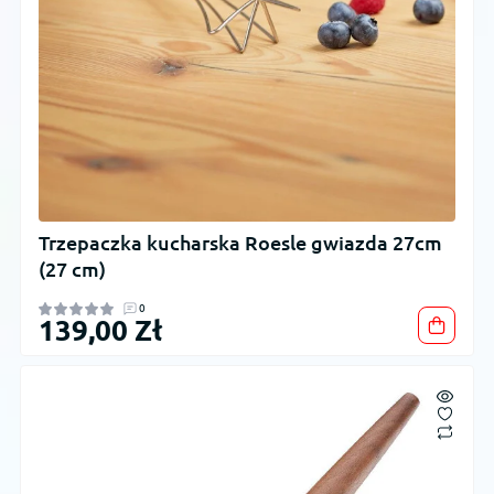
Trzepaczka kucharska Roesle gwiazda 27cm
(27 cm)
0
139,00 Zł