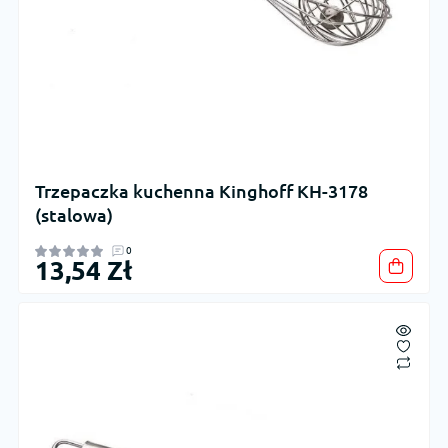
Trzepaczka kuchenna Kinghoff KH-3178
(stalowa)
0
13,54 Zł