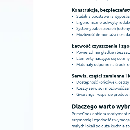
Konstrukcja, bezpieczeńs
Stabilna podstawa i antypośl
Ergonomiczne uchwyty redukuj
Systemy zabezpieczeń (osłony 
Możliwość demontażu i składa
Łatwość czyszczenia i z
Powierzchnie gładkie i bez szc
Elementy nadające się do zmy
Materiały odporne na środki 
Serwis, części zamienne i 
Dostępność końcówek, ostrzy 
Koszty serwisu i możliwość s
Gwarancja i wsparcie produc
Dlaczego warto wybr
PrimeCook dobiera asortyment z 
ergonomię i zgodność z wymogami
małych lokali po duże kuchnie z