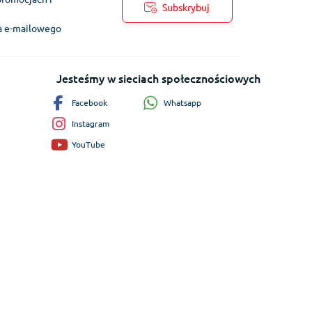
Subskrybuj
ra e-mailowego
Jesteśmy w sieciach społecznościowych
Whatsapp
Facebook
Instagram
YouTube