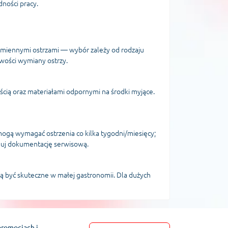
dności pracy.
wymiennymi ostrzami — wybór zależy od rodzaju
wości wymiany ostrzy.
ią oraz materiałami odpornymi na środki myjące.
 mogą wymagać ostrzenia co kilka tygodni/miesięcy;
zymuj dokumentację serwisową.
ą być skuteczne w małej gastronomii. Dla dużych
promocjach i