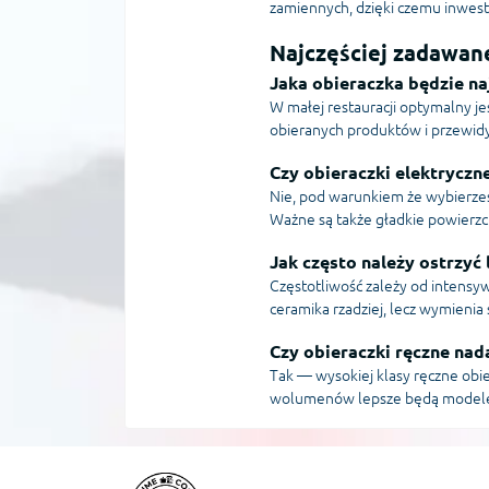
zamiennych, dzięki czemu inwesty
Najczęściej zadawan
Jaka obieraczka będzie naj
W małej restauracji optymalny j
obieranych produktów i przewid
Czy obieraczki elektryczn
Nie, pod warunkiem że wybierze
Ważne są także gładkie powierzch
Jak często należy ostrzyć
Częstotliwość zależy od intensyw
ceramika rzadziej, lecz wymienia
Czy obieraczki ręczne nad
Tak — wysokiej klasy ręczne obi
wolumenów lepsze będą modele 