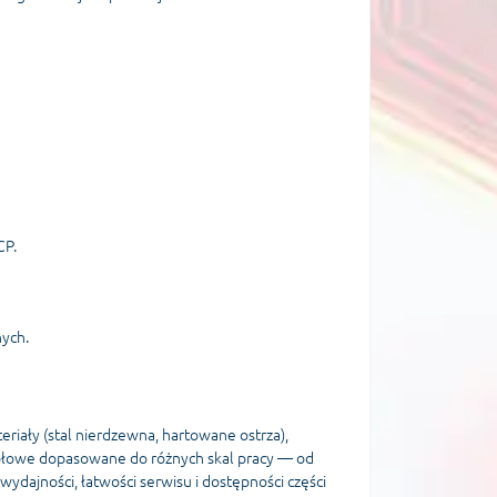
CP.
nych.
iały (stal nierdzewna, hartowane ostrza),
stołowe dopasowane do różnych skal pracy — od
dajności, łatwości serwisu i dostępności części