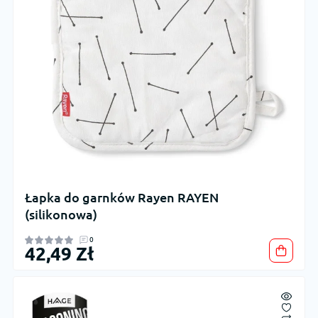
Łapka do garnków Rayen RAYEN
(silikonowa)
0
42,49 Zł