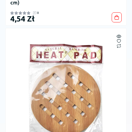
cm)
0
4,54 Zł