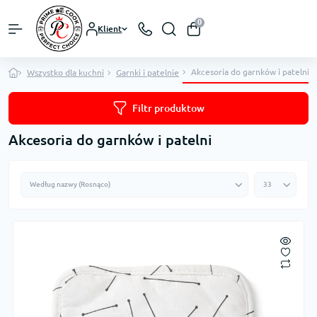
0
Klient
Akcesoria do garnków i patelni
Wszystko dla kuchni
Garnki i patelnie
Filtr produktow
Akcesoria do garnków i patelni