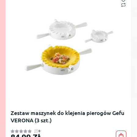
Zestaw maszynek do klejenia pierogów Gefu
VERONA (3 szt.)
0