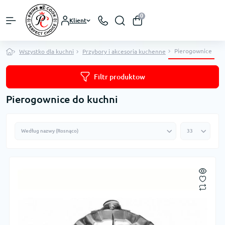
0
Klient
Pierogownice
Wszystko dla kuchni
Przybory i akcesoria kuchenne
Filtr produktow
Pierogownice do kuchni