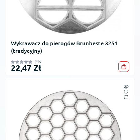
Wykrawacz do pierogów Brunbeste 3251
(tradycyjny)
0
22,47 Zł