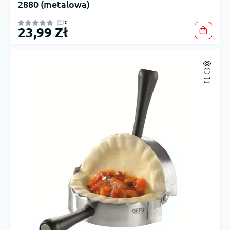
2880 (metalowa)
0
23,99 Zł