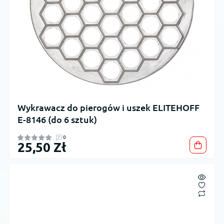
Wykrawacz do pierogów i uszek ELITEHOFF
E-8146 (do 6 sztuk)
0
25,50 Zł