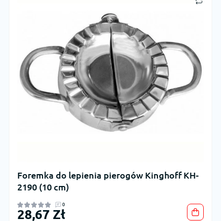
Foremka do lepienia pierogów Kinghoff KH-
2190 (10 cm)
0
28,67 Zł