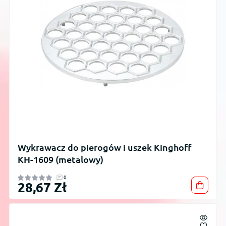
Wykrawacz do pierogów i uszek Kinghoff
KH-1609 (metalowy)
0
28,67 Zł