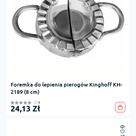
Foremka do lepienia pierogów Kinghoff KH-
2189 (8 cm)
0
24,13 Zł