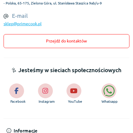
- Polska, 65-175, Zielona Góra, ul. Stanisława Staszica 9ab/u-9
E-mail
sklep@primecook.pl
Przejdź do kontaktów
Jesteśmy w sieciach społecznościowych
Facebook
Instagram
YouTube
Whatsapp
Informacje