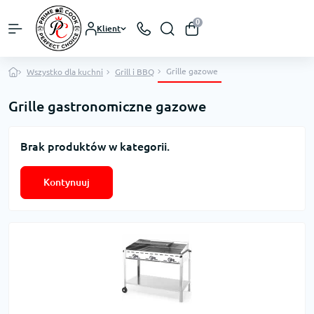
0
Klient
Grille gazowe
Wszystko dla kuchni
Grill i BBQ
Grille gastronomiczne gazowe
Brak produktów w kategorii.
Kontynuuj