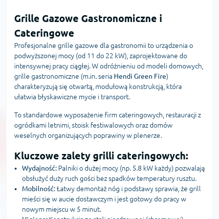
Grille Gazowe Gastronomiczne i
Cateringowe
Profesjonalne grille gazowe dla gastronomii to urządzenia o
podwyższonej mocy (od 11 do 22 kW), zaprojektowane do
intensywnej pracy ciągłej. W odróżnieniu od modeli domowych,
grille gastronomiczne (m.in. seria
Hendi Green Fire
)
charakteryzują się otwartą, modułową konstrukcją, która
ułatwia błyskawiczne mycie i transport.
To standardowe wyposażenie firm cateringowych, restauracji z
ogródkami letnimi, stoisk festiwalowych oraz domów
weselnych organizujących poprawiny w plenerze.
Kluczowe zalety grilli cateringowych:
Wydajność:
Palniki o dużej mocy (np. 5.8 kW każdy) pozwalają
obsłużyć duży ruch gości bez spadków temperatury rusztu.
Mobilność:
Łatwy demontaż nóg i podstawy sprawia, że grill
mieści się w aucie dostawczym i jest gotowy do pracy w
nowym miejscu w 5 minut.