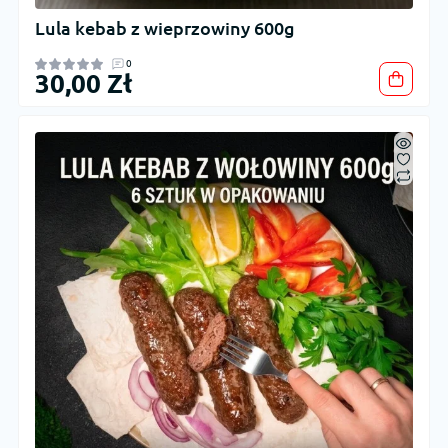
Lula kebab z wieprzowiny 600g
0
30,00 Zł