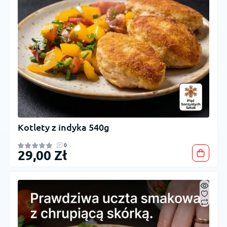
Kotlety z indyka 540g
0
29,00 Zł