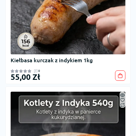
Kiełbasa kurczak z indykiem 1kg
0
55,00 Zł