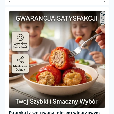
Papryka faszerowana mięsem wieprzowym