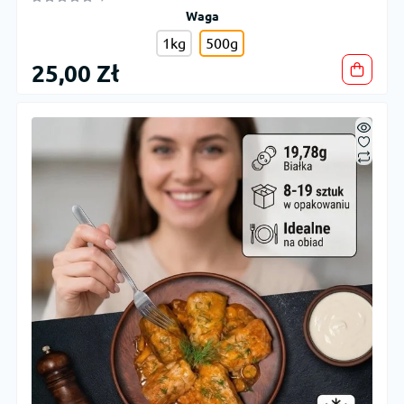
Waga
1kg
500g
25,00 Zł