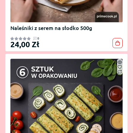
Naleśniki z serem na słodko 500g
0
24,00 Zł