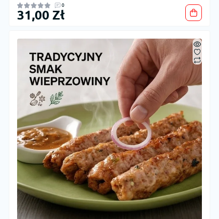
0
31,00 Zł