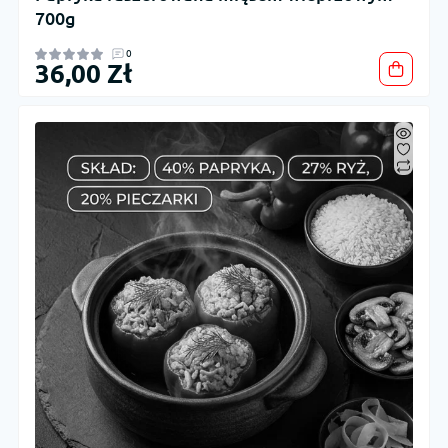
700g
0
36,00 Zł