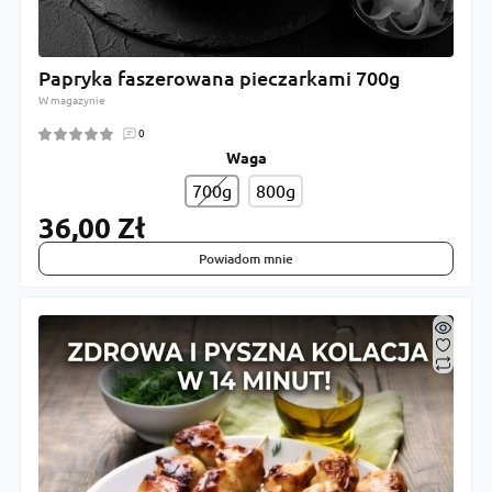
Papryka faszerowana pieczarkami 700g
W magazynie
0
Waga
700g
800g
36,00 Zł
Powiadom mnie