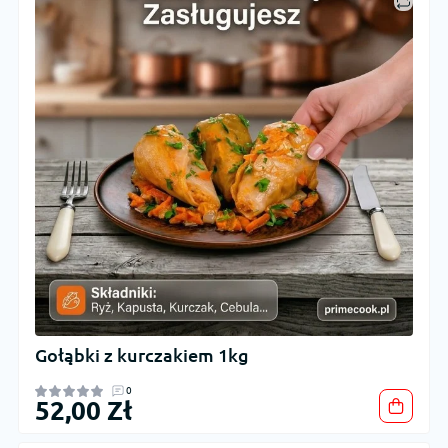
Gołąbki z kurczakiem 1kg
0
52,00 Zł