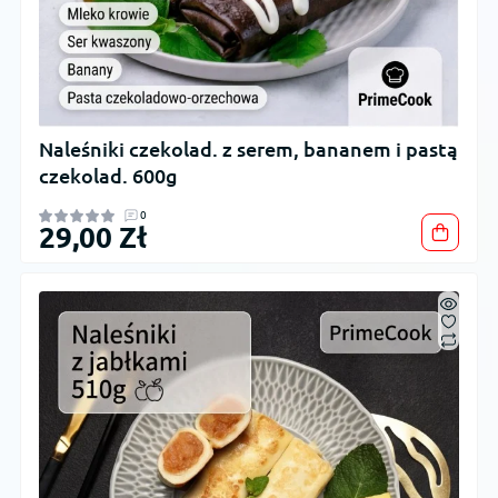
Naleśniki czekolad. z serem, bananem i pastą
czekolad. 600g
0
29,00 Zł