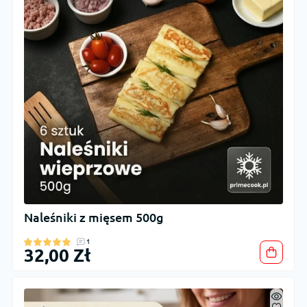
Naleśniki z mięsem 500g
1
32,00 Zł