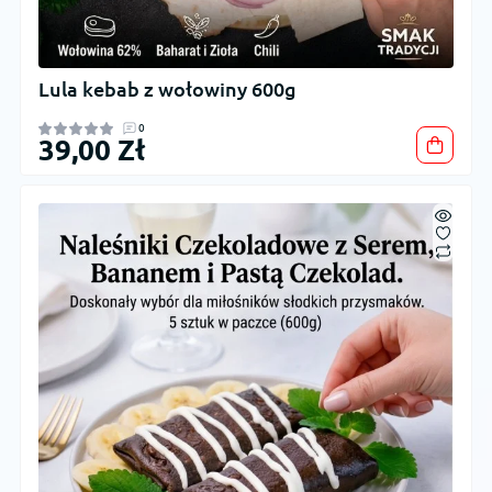
Lula kebab z wołowiny 600g
0
39,00 Zł