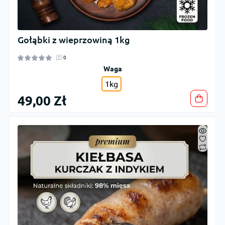
Gołąbki z wieprzowiną 1kg
0
Waga
1kg
49,00 Zł