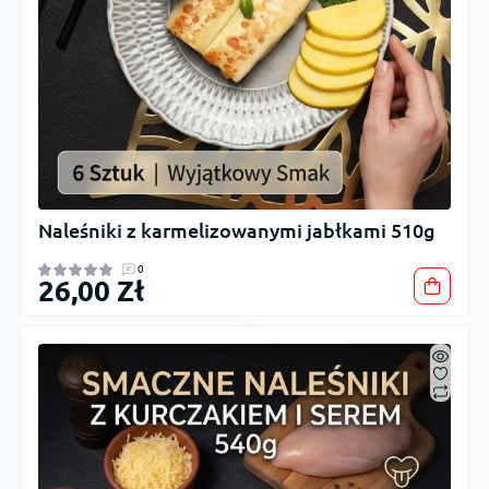
Naleśniki z karmelizowanymi jabłkami 510g
0
26,00 Zł