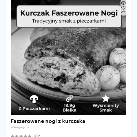
Faszerowane nogi z kurczaka
W magazynie
0