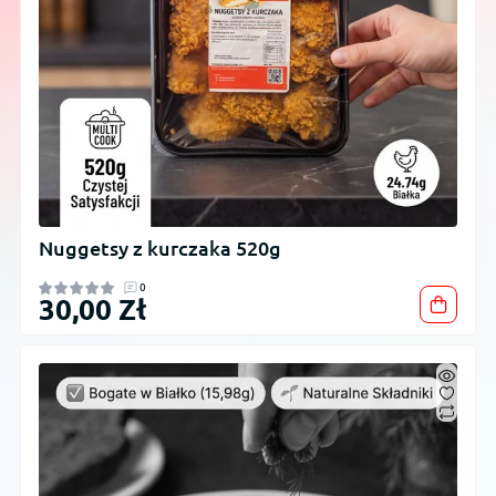
Nuggetsy z kurczaka 520g
0
30,00 Zł