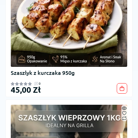
Szaszlyk z kurczaka 950g
0
45,00 Zł