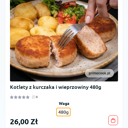
Kotlety z kurczaka i wieprzowiny 480g
0
Waga
480g
26,00 Zł