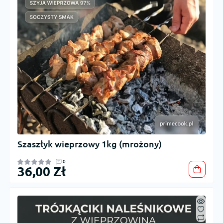
Szaszłyk wieprzowy 1kg (mrożony)
0
36,00 Zł