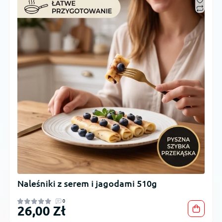
Naleśniki z serem i jagodami 510g
0
26,00 Zł