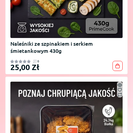
Naleśniki ze szpinakiem i serkiem
śmietankowym 430g
0
25,00 Zł