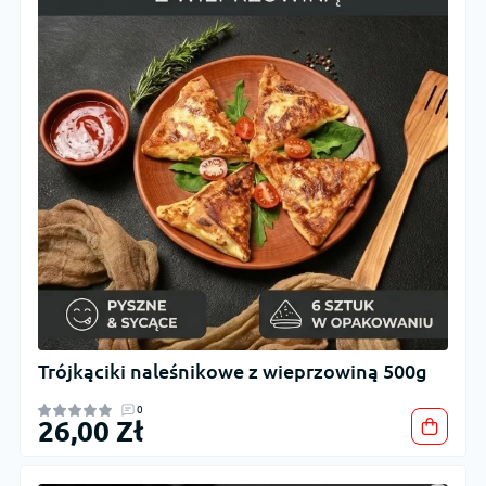
Trójkąciki naleśnikowe z wieprzowiną 500g
0
26,00 Zł