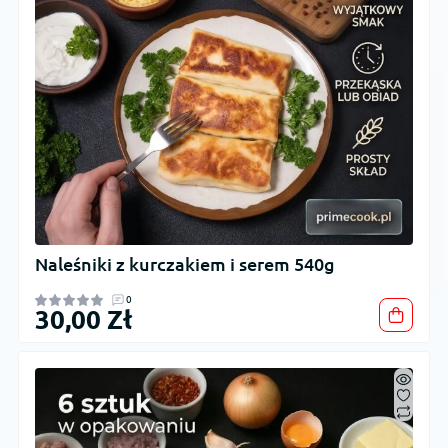
Naleśniki z kurczakiem i serem 540g
0
30,00 Zł