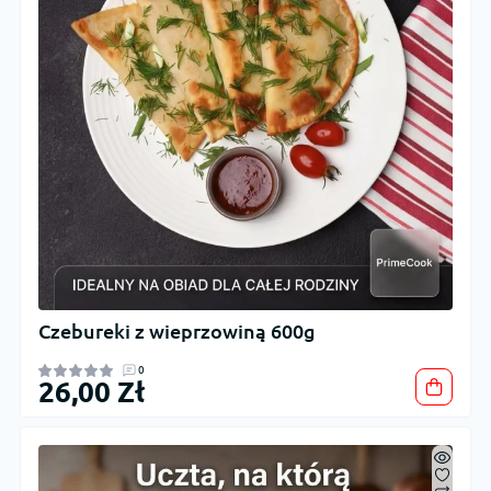
Czebureki z wieprzowiną 600g
0
26,00 Zł