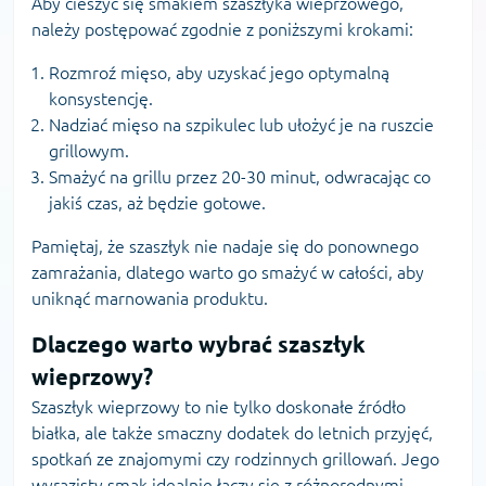
Aby cieszyć się smakiem szaszłyka wieprzowego,
należy postępować zgodnie z poniższymi krokami:
Rozmroź mięso, aby uzyskać jego optymalną
konsystencję.
Nadziać mięso na szpikulec lub ułożyć je na ruszcie
grillowym.
Smażyć na grillu przez 20-30 minut, odwracając co
jakiś czas, aż będzie gotowe.
Pamiętaj, że szaszłyk nie nadaje się do ponownego
zamrażania, dlatego warto go smażyć w całości, aby
uniknąć marnowania produktu.
Dlaczego warto wybrać szaszłyk
wieprzowy?
Szaszłyk wieprzowy to nie tylko doskonałe źródło
białka, ale także smaczny dodatek do letnich przyjęć,
spotkań ze znajomymi czy rodzinnych grillowań. Jego
wyrazisty smak idealnie łączy się z różnorodnymi