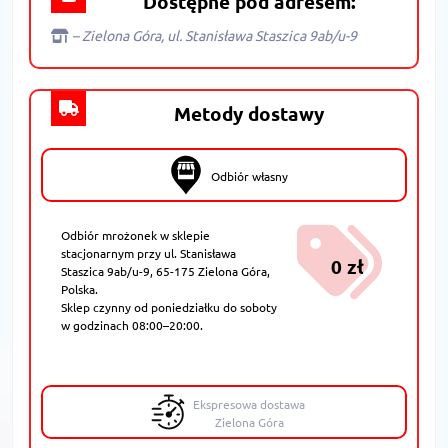
Dostępne pod adresem:
– Zielona Góra, ul. Stanisława Staszica 9ab/u-9
Metody dostawy
Odbiór własny
Odbiór mrożonek w sklepie
stacjonarnym przy ul. Stanisława
0 zł
Staszica 9ab/u-9, 65-175 Zielona Góra,
Polska.
Sklep czynny od poniedziałku do soboty
w godzinach 08:00–20:00.
Ekspresowa dostawa
Zielona Góra