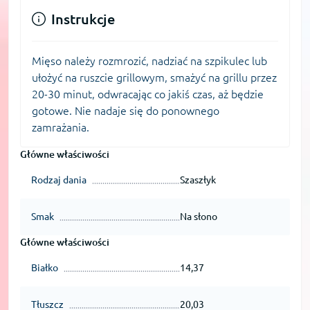
Instrukcje
Mięso należy rozmrozić, nadziać na szpikulec lub
ułożyć na ruszcie grillowym, smażyć na grillu przez
20-30 minut, odwracając co jakiś czas, aż będzie
gotowe. Nie nadaje się do ponownego
zamrażania.
Główne właściwości
Rodzaj dania
Szaszłyk
Smak
Na słono
Główne właściwości
Białko
14,37
Tłuszcz
20,03