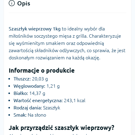
Opis
Szaszłyk wieprzowy 1kg
to idealny wybór dla
miłośników soczystego mięsa z grilla. Charakteryzuje
się wyśmienitym smakiem oraz odpowiednią
zawartością składników odżywczych, co sprawia, że jest
doskonałym rozwiązaniem na każdą okazję.
Informacje o produkcie
Tłuszcz:
20,03 g
Węglowodany:
1,21 g
Białko:
14,37 g
Wartość energetyczna:
243,1 kcal
Rodzaj dania:
Szaszłyk
Smak:
Na słono
Jak przyrządzić szaszłyk wieprzowy?