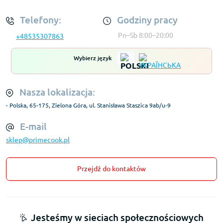
Telefony:
Godziny pracy
Pn–Sb 8:00–20:00
+48535307863
Wybierz język
Nasza lokalizacja:
- Polska, 65-175, Zielona Góra, ul. Stanisława Staszica 9ab/u-9
E-mail
sklep@primecook.pl
Przejdź do kontaktów
Jesteśmy w sieciach społecznościowych