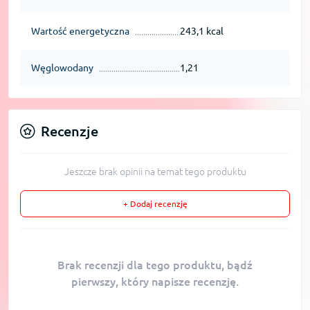
Wartość energetyczna
243,1 kcal
Węglowodany
1,21
Recenzje
Jeszcze brak opinii na temat tego produktu
+ Dodaj recenzję
Brak recenzji dla tego produktu, bądź
pierwszy, który napisze recenzję.