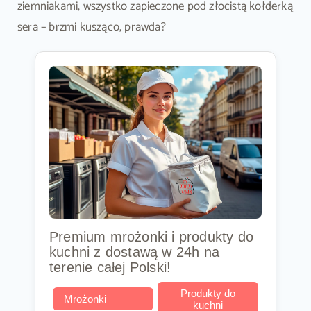
ziemniakami, wszystko zapieczone pod złocistą kołderką
sera – brzmi kusząco, prawda?
Premium mrożonki i produkty do
kuchni z dostawą w 24h na
terenie całej Polski!
Produkty do
Mrożonki
kuchni