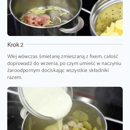
Krok 2
Wlej wówczas śmietanę zmieszaną z fixem, całość
doprowadź do wrzenia, po czym umieść w naczyniu
żaroodpornym dociskając wszystkie składniki
razem.