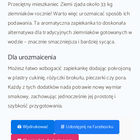
Przeciętny mieszkaniec Ziemi zjada około 33 kg
ziemniaków rocznie! Warto więc urozmaicać sposób ich
podawania. Ta aromatyczna zapiekanka to doskonała
alternatywa dla tradycyjnych ziemniaków gotowanych w
wodzie – znacznie smaczniejsza i bardziej sycąca.
Dla urozmaicenia
Możesz łatwo wzbogacić zapiekankę dodając pokrojoną
w plastry cukinię, różyczki brokułu, pieczarki czy pora.
Każdy z tych dodatków nada potrawie nowy wymiar
smakowy, zachowując jednocześnie jej prostotę i
szybkość przygotowania.
📘 Udostępnij na Facebooku
🖨️ Wydrukować