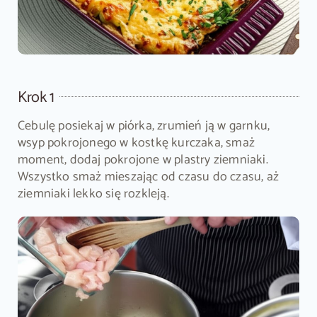
Krok 1
Cebulę posiekaj w piórka, zrumień ją w garnku,
wsyp pokrojonego w kostkę kurczaka, smaż
moment, dodaj pokrojone w plastry ziemniaki.
Wszystko smaż mieszając od czasu do czasu, aż
ziemniaki lekko się rozkleją.