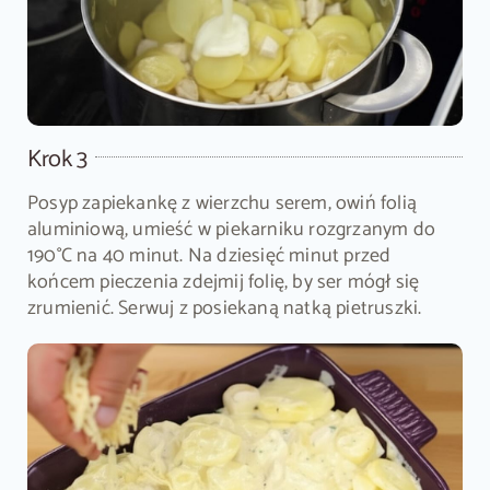
Krok 3
Posyp zapiekankę z wierzchu serem, owiń folią
aluminiową, umieść w piekarniku rozgrzanym do
190°C na 40 minut. Na dziesięć minut przed
końcem pieczenia zdejmij folię, by ser mógł się
zrumienić. Serwuj z posiekaną natką pietruszki.