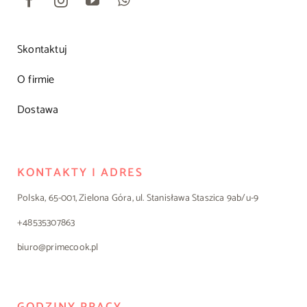
Skontaktuj
O firmie
Dostawa
KONTAKTY I ADRES
Polska, 65-001, Zielona Góra, ul. Stanisława Staszica 9ab/u-9
+48535307863
biuro@primecook.pl
GODZINY PRACY