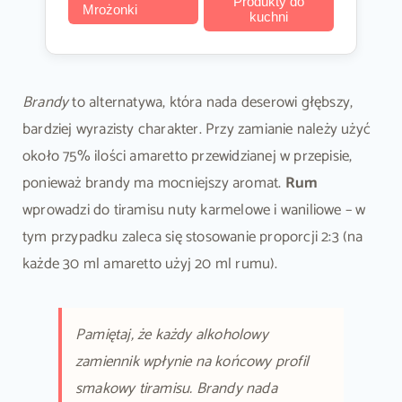
Produkty do
Mrożonki
kuchni
Brandy
to alternatywa, która nada deserowi głębszy,
bardziej wyrazisty charakter. Przy zamianie należy użyć
około 75% ilości amaretto przewidzianej w przepisie,
ponieważ brandy ma mocniejszy aromat.
Rum
wprowadzi do tiramisu nuty karmelowe i waniliowe – w
tym przypadku zaleca się stosowanie proporcji 2:3 (na
każde 30 ml amaretto użyj 20 ml rumu).
Pamiętaj, że każdy alkoholowy
zamiennik wpłynie na końcowy profil
smakowy tiramisu. Brandy nada