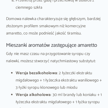
Przefiltruj przez gazę i przechowuj w butelce z
ciemnego szkła
Domowa nalewka charakteryzuje się głębszym, bardziej
złożonym profilem smakowym niż komercyjne
amaretto, co może podnieść jakość tiramisu.
Mieszanki aromatów zastępujące amaretto
Gdy nie masz czasu na przygotowanie syropu czy
nalewki, możesz stworzyć natychmiastowy substytut:
Wersja bezalkoholowa
: 2 łyżeczki ekstraktu
migdałowego + 1 łyżeczka ekstraktu waniliowego +
3 łyżki syropu klonowego lub miodu
Wersja alkoholowa
: 30 ml brandy lub koniaku + 1
łyżeczka ekstraktu migdałowego + 1 łyżka syropu