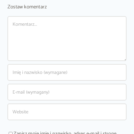
Zostaw komentarz
Comment
Zapisz moje imię i nazwisko, adres e-mail i stronę