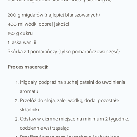
200 g migdałów (najlepiej blanszowanych)
400 ml wódki dobrej jakości
150 g cukru
1 laska wanilii
Skórka z 1 pomarańczy (tylko pomarańczowa część)
Proces maceracji
:
Migdały podpraż na suchej patelni do uwolnienia
aromatu
Przełóż do słoja, zalej wódką, dodaj pozostałe
składniki
Odstaw w ciemne miejsce na minimum 2 tygodnie,
codziennie wstrząsając