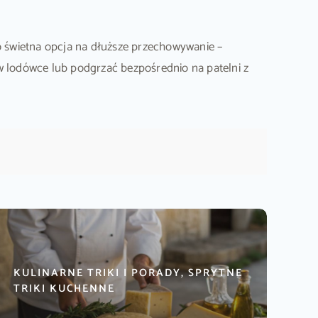
 świetna opcja na dłuższe przechowywanie –
 lodówce lub podgrzać bezpośrednio na patelni z
KULINARNE TRIKI I PORADY, SPRYTNE
TRIKI KUCHENNE