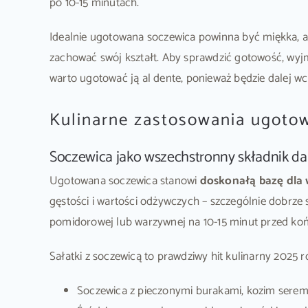
po 10-15 minutach.
Idealnie ugotowana soczewica powinna być miękka, ale
zachować swój kształt. Aby sprawdzić gotowość, wyjmij
warto ugotować ją al dente, ponieważ będzie dalej wc
Kulinarne zastosowania ugoto
Soczewica jako wszechstronny składnik d
Ugotowana soczewica stanowi
doskonałą bazę dla 
gęstości i wartości odżywczych – szczególnie dobrze
pomidorowej lub warzywnej na 10-15 minut przed koń
Sałatki z soczewicą to prawdziwy hit kulinarny 2025 
Soczewica z pieczonymi burakami, kozim serem