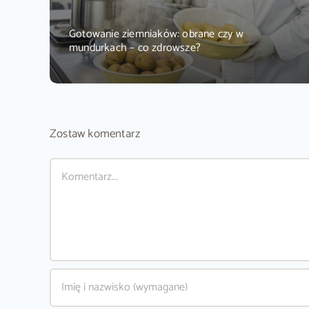
Gotowanie ziemniaków: obrane czy w
mundurkach – co zdrowsze?
Zostaw komentarz
Comment