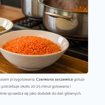
 czasem przygotowania.
Czerwona soczewica
gotuje
a
potrzebuje około 20-25 minut gotowania i
tnie sprawdza się jako dodatek do dań głównych.