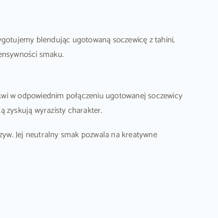
gotujemy blendując ugotowaną soczewicę z tahini,
tensywności smaku.
 tkwi w odpowiednim połączeniu ugotowanej soczewicy
ą zyskują wyrazisty charakter.
zyw. Jej neutralny smak pozwala na kreatywne