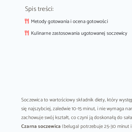
Spis treści:
Metody gotowania i ocena gotowości
Kulinarne zastosowania ugotowanej soczewicy
Soczewica to wartościowy składnik diety, który wystę
się najszybciej, zaledwie 10-15 minut, i nie wymaga n
zachowuje swój kształt, co czyni ją doskonałą do sał
Czarna soczewica
(beluga) potrzebuje 25-30 minut 