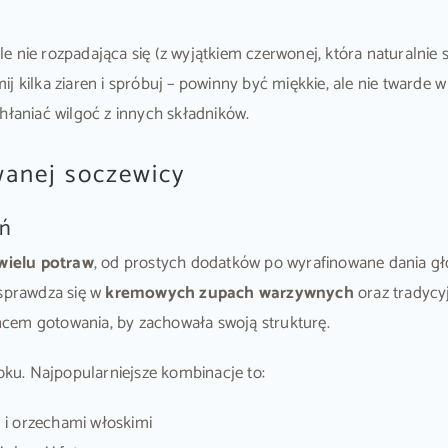
 nie rozpadająca się (z wyjątkiem czerwonej, która naturalnie 
 kilka ziaren i spróbuj – powinny być miękkie, ale nie twarde w 
hłaniać wilgoć z innych składników.
wanej soczewicy
ań
wielu potraw
, od prostych dodatków po wyrafinowane dania g
 sprawdza się w
kremowych zupach warzywnych
oraz tradycy
cem gotowania, by zachowała swoją strukturę.
roku. Najpopularniejsze kombinacje to:
 i orzechami włoskimi