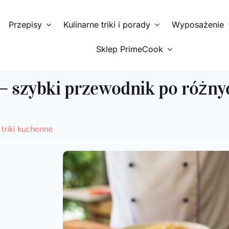
Przepisy
Kulinarne triki i porady
Wyposażenie
Sklep PrimeCook
– szybki przewodnik po różn
 triki kuchenne