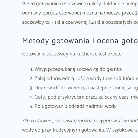
Przed gotowaniem soczewicę należy dokładnie przepł
odmiany oprócz czerwonej można namoczyć przez 30 
soczewicy to 3:1 dla czerwonej i 2:1 dla pozostałych o
Metody gotowania i ocena got
Gotowanie soczewicy na kuchence jest proste:
Wsyp przepłukaną soczewicę do garnka
Zalej odpowiednią ilością wody (bez soli, która
Doprowadź do wrzenia, a następnie zmniejsz og
Gotuj pod przykryciem przez zalecany czas, mi
Po ugotowaniu odcedź nadmiar wody
Alternatywnie, soczewicę można przygotować w mult
wody co przy tradycyjnym gotowaniu. W szybkowarze 