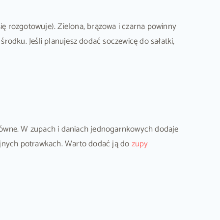
się rozgotowuje). Zielona, brązowa i czarna powinny
środku. Jeśli planujesz dodać soczewicę do sałatki,
łówne. W zupach i daniach jednogarnkowych dodaje
jnych potrawkach. Warto dodać ją do
zupy