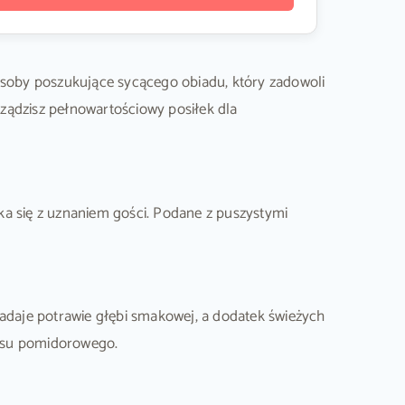
z osoby poszukujące sycącego obiadu, który zadowoli
ządzisz pełnowartościowy posiłek dla
tka się z uznaniem gości. Podane z puszystymi
daje potrawie głębi smakowej, a dodatek świeżych
osu pomidorowego.