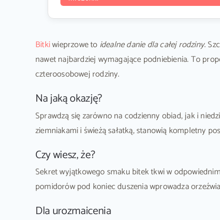
Bitki
wieprzowe to
idealne danie dla całej rodziny
. Sz
nawet najbardziej wymagające podniebienia. To propo
czteroosobowej rodziny.
Na jaką okazję?
Sprawdzą się zarówno na codzienny obiad, jak i niedzi
ziemniakami i świeżą sałatką, stanowią kompletny pos
Czy wiesz, że?
Sekret wyjątkowego smaku bitek tkwi w odpowiednim 
pomidorów pod koniec duszenia wprowadza orzeźwia
Dla urozmaicenia