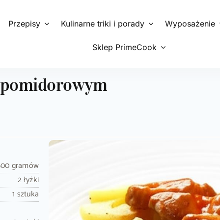
Przepisy
Kulinarne triki i porady
Wyposażenie
Sklep PrimeCook
m pomidorowym
600 gramów
2 łyżki
1 sztuka