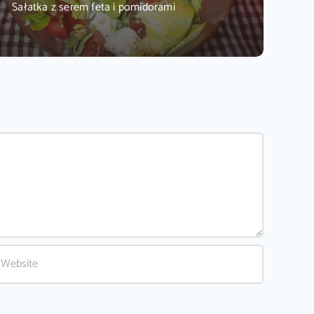
Sałatka z serem feta i pomidorami