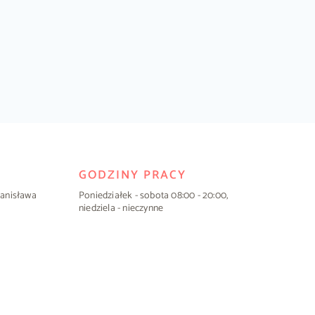
GODZINY PRACY
Stanisława
Poniedziałek - sobota 08:00 - 20:00,
niedziela - nieczynne