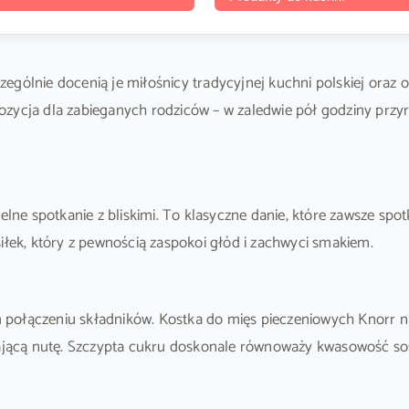
czególnie docenią je miłośnicy tradycyjnej kuchni polskiej ora
zycja dla zabieganych rodziców – w zaledwie pół godziny przyr
elne spotkanie z bliskimi. To klasyczne danie, które zawsze spo
iłek, który z pewnością zaspokoi głód i zachwyci smakiem.
połączeniu składników. Kostka do mięs pieczeniowych Knorr na
jącą nutę. Szczypta cukru doskonale równoważy kwasowość s