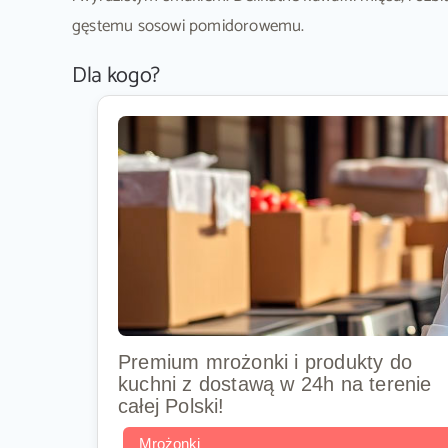
gęstemu sosowi pomidorowemu.
Dla kogo?
Premium mrożonki i produkty do
kuchni z dostawą w 24h na terenie
całej Polski!
Mrożonki