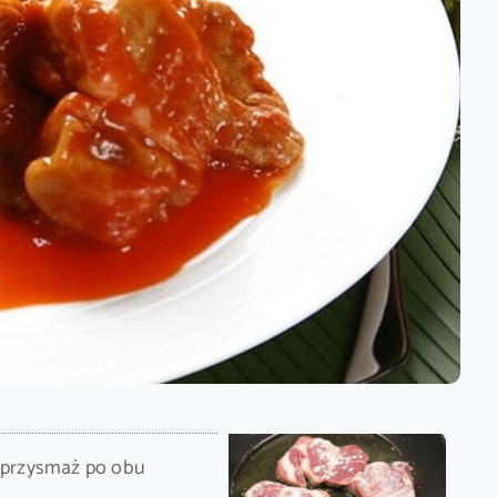
i przysmaż po obu