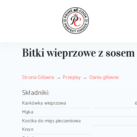
Skip
to
content
Bitki wieprzowe z sose
Strona Główna
Przepisy
Dania główne
Składniki:
Karkówka wieprzowa
Mąka
Kostka do mięs pieczeniowa
Knorr