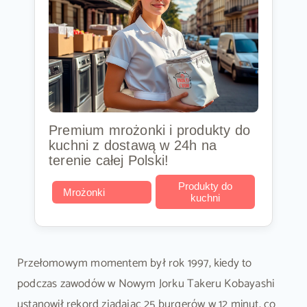
Premium mrożonki i produkty do
kuchni z dostawą w 24h na
terenie całej Polski!
Produkty do
Mrożonki
kuchni
Przełomowym momentem był rok 1997, kiedy to
podczas zawodów w Nowym Jorku Takeru Kobayashi
ustanowił rekord zjadając 25 burgerów w 12 minut, co