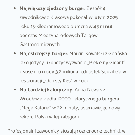
Największy zjedzony burger
: Zespół 4
zawodników z Krakowa pokonał w lutym 2025
roku 15-kilogramowego burgera w 45 minut
podczas Międzynarodowych Targów
Gastronomicznych.
Najostrzejszy burger
: Marcin Kowalski z Gdańska
jako jedyny ukończył wyzwanie „Piekielny Gigant”
z sosem o mocy 3,2 miliona jednostek Scoville’a w
restauracji „Ognisty Kęs” w Łodzi.
Najbardziej kaloryczny
: Anna Nowak z
Wrocławia zjadła 12000-kalorycznego burgera
„Mega Kaloria” w 22 minuty, ustanawiając nowy
rekord Polski w tej kategorii.
Profesjonalni zawodnicy stosują różnorodne techniki, w