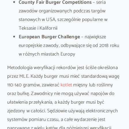
County Fair Burger Competitions
– seria
zawodów organizowanych podczas targów
stanowych w USA, szczególnie popularne w
Teksasie i Kalifornii
European Burger Challenge
– największe
europejskie zawody, odbywające się od 2018 roku
w różnych miastach Europy
Metodologia weryfikacji rekordów jest ściśle określona
przez MLE. Każdy burger musi mieć standardową wagę
110-140 gramów, zawierać
kotlet
mięsny lub roślinny
oraz bułkę. Zawodnicy nie mogą używać napojów do
ułatwienia przełykania, a każdy burger musi być
zjedzony w całości. Sędziowie używają elektronicznych
systemów pomiaru czasu, a całe wydarzenie jest
nagrywane z wielu kątów dla późniejszej weryfikacji.