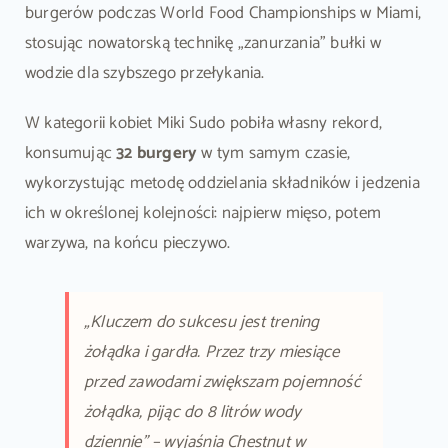
burgerów podczas World Food Championships w Miami,
stosując nowatorską technikę „zanurzania” bułki w
wodzie dla szybszego przełykania.
W kategorii kobiet Miki Sudo pobiła własny rekord,
konsumując
32 burgery
w tym samym czasie,
wykorzystując metodę oddzielania składników i jedzenia
ich w określonej kolejności: najpierw mięso, potem
warzywa, na końcu pieczywo.
„Kluczem do sukcesu jest trening
żołądka i gardła. Przez trzy miesiące
przed zawodami zwiększam pojemność
żołądka, pijąc do 8 litrów wody
dziennie” – wyjaśnia Chestnut w