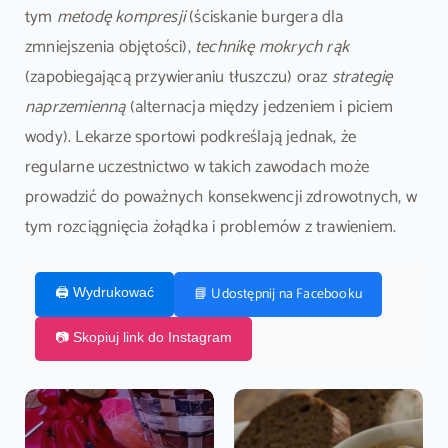
tym
metodę kompresji
(ściskanie burgera dla
zmniejszenia objętości),
technikę mokrych rąk
(zapobiegającą przywieraniu tłuszczu) oraz
strategię
naprzemienną
(alternacja między jedzeniem i piciem
wody). Lekarze sportowi podkreślają jednak, że
regularne uczestnictwo w takich zawodach może
prowadzić do poważnych konsekwencji zdrowotnych, w
tym rozciągnięcia żołądka i problemów z trawieniem.
📘 Udostępnij na Facebooku
🖨️ Wydrukować
📷 Skopiuj link do Instagram