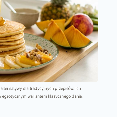
lternatywy dla tradycyjnych przepisów. Ich
ym egzotycznym wariantem klasycznego dania.