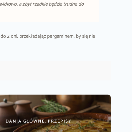
widłowo, a zbyt rzadkie będzie trudne do
o 2 dni, przekładając pergaminem, by się nie
DANIA GŁÓWNE, PRZEPISY