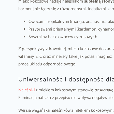
Mleko kokosowe nadaje naleśnikom
subtelną słody
harmonijnie łączy się z różnorodnymi dodatkami, zar
Owocami tropikalnymi (mango, ananas, maraku
Przyprawami orientalnymi (kardamon, cynamon,
Sosami na bazie owoców cytrusowych
Z perspektywy zdrowotnej, mleko kokosowe dostarc
witaminy E, C oraz minerały takie jak potas i magn
pracę układu odpornościowego.
Uniwersalność i dostępność dl
Naleśniki
z mlekiem kokosowym stanowią
doskonałą 
Eliminacja nabiału z przepisu nie wpływa negatywnie 
Wersja wegańska naleśników z mlekiem kokosowym zys