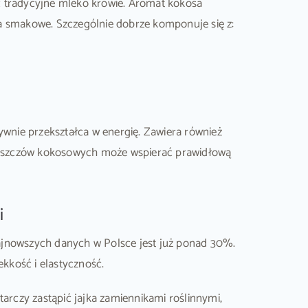
ąc tradycyjne mleko krowie. Aromat kokosa
ia smakowe. Szczególnie dobrze komponuje się z:
tywnie przekształca w energię. Zawiera również
 tłuszczów kokosowych może wspierać prawidłową
i
ajnowszych danych w Polsce jest już ponad 30%.
ekkość i elastyczność.
rczy zastąpić jajka zamiennikami roślinnymi,