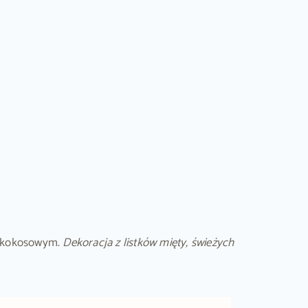
em kokosowym.
Dekoracja z listków mięty, świeżych