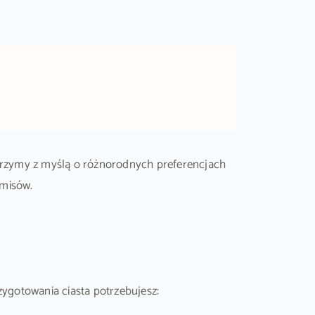
orzymy z myślą o różnorodnych preferencjach
omisów.
ygotowania ciasta potrzebujesz: