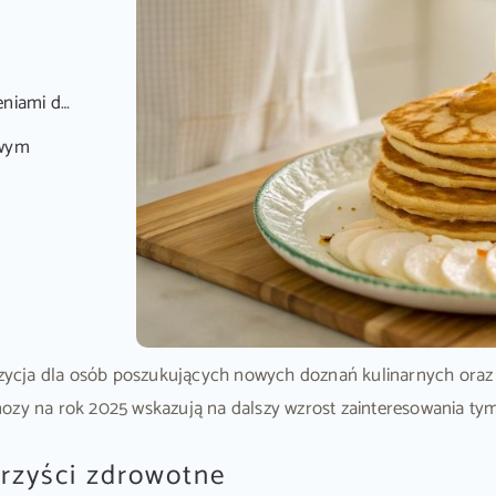
tetycznymi
owym
cja dla osób poszukujących nowych doznań kulinarnych oraz a
nozy na rok 2025 wskazują na dalszy wzrost zainteresowania t
orzyści zdrowotne