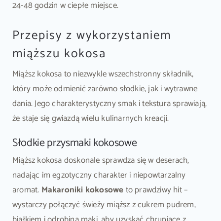
24-48 godzin w ciepłe miejsce.
Przepisy z wykorzystaniem
miąższu kokosa
Miąższ kokosa to niezwykle wszechstronny składnik,
który może odmienić zarówno słodkie, jak i wytrawne
dania. Jego charakterystyczny smak i tekstura sprawiają,
że staje się gwiazdą wielu kulinarnych kreacji.
Słodkie przysmaki kokosowe
Miąższ kokosa doskonale sprawdza się w deserach,
nadając im egzotyczny charakter i niepowtarzalny
aromat.
Makaroniki kokosowe
to prawdziwy hit –
wystarczy połączyć świeży miąższ z cukrem pudrem,
białkiem i odrobiną mąki, aby uzyskać chrupiące z