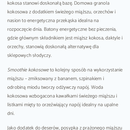
kokosa stanowi doskonałą bazę. Domowa granola
kokosowa z dodatkiem świeżego miąższu, orzechów i
nasion to energetyczna przekąska idealna na
rozpoczęcie dnia. Batony energetyczne bez pieczenia,
gdzie głównym składnikiem jest miąższ kokosa, daktyle i
orzechy, stanowią doskonałą alternatywę dla
sklepowych słodyczy.
Smoothie kokosowe
to kolejny sposób na wykorzystanie
miąższu – zmiksowany z bananem, szpinakiem i
odrobiną miodu tworzy odżywczy napój. Woda
kokosowa wzbogacona kawałkami świeżego miąższu i
listkami mięty to orzeźwiający napój idealny na upalne
dni.
Jako dodatek do deserów, posypka z prażonego miąższu