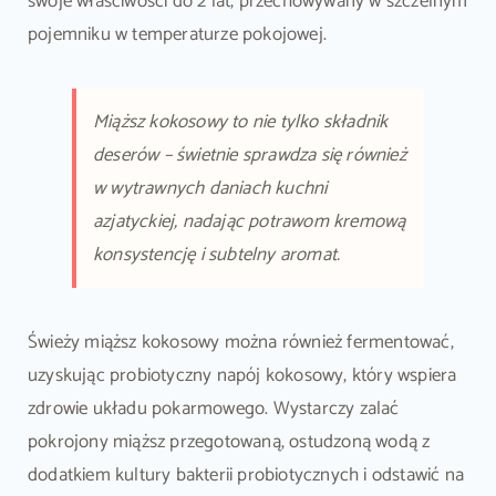
swoje właściwości do 2 lat, przechowywany w szczelnym
pojemniku w temperaturze pokojowej.
Miąższ kokosowy to nie tylko składnik
deserów – świetnie sprawdza się również
w wytrawnych daniach kuchni
azjatyckiej, nadając potrawom kremową
konsystencję i subtelny aromat.
Świeży miąższ kokosowy można również fermentować,
uzyskując probiotyczny napój kokosowy, który wspiera
zdrowie układu pokarmowego. Wystarczy zalać
pokrojony miąższ przegotowaną, ostudzoną wodą z
dodatkiem kultury bakterii probiotycznych i odstawić na