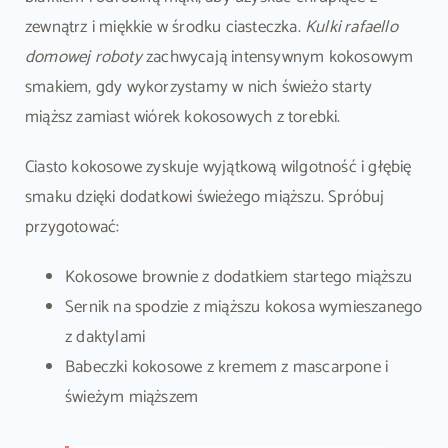
zewnątrz i miękkie w środku ciasteczka.
Kulki rafaello
domowej roboty
zachwycają intensywnym kokosowym
smakiem, gdy wykorzystamy w nich świeżo starty
miąższ zamiast wiórek kokosowych z torebki.
Ciasto kokosowe zyskuje wyjątkową wilgotność i głębię
smaku dzięki dodatkowi świeżego miąższu. Spróbuj
przygotować:
Kokosowe brownie z dodatkiem startego miąższu
Sernik na spodzie z miąższu kokosa wymieszanego
z daktylami
Babeczki kokosowe z kremem z mascarpone i
świeżym miąższem