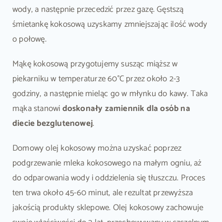
wody, a następnie przecedzić przez gazę. Gęstszą
śmietankę kokosową uzyskamy zmniejszając ilość wody
o połowę.
Mąkę kokosową przygotujemy susząc miąższ w
piekarniku w temperaturze 60°C przez około 2-3
godziny, a następnie mieląc go w młynku do kawy. Taka
mąka stanowi
doskonały zamiennik dla osób na
diecie bezglutenowej
.
Domowy olej kokosowy można uzyskać poprzez
podgrzewanie mleka kokosowego na małym ogniu, aż
do odparowania wody i oddzielenia się tłuszczu. Proces
ten trwa około 45-60 minut, ale rezultat przewyższa
jakością produkty sklepowe. Olej kokosowy zachowuje