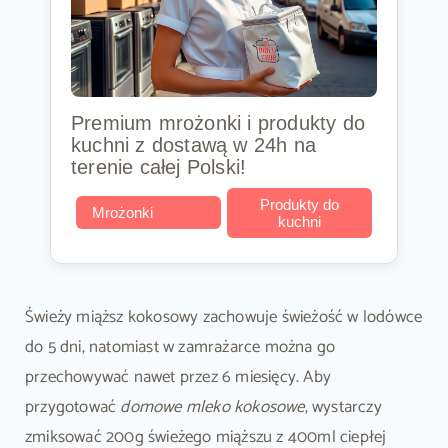
Premium mrożonki i produkty do
kuchni z dostawą w 24h na
terenie całej Polski!
Produkty do
Mrożonki
kuchni
Świeży miąższ kokosowy zachowuje świeżość w lodówce
do 5 dni, natomiast w zamrażarce można go
przechowywać nawet przez 6 miesięcy. Aby
przygotować
domowe mleko kokosowe
, wystarczy
zmiksować 200g świeżego miąższu z 400ml ciepłej