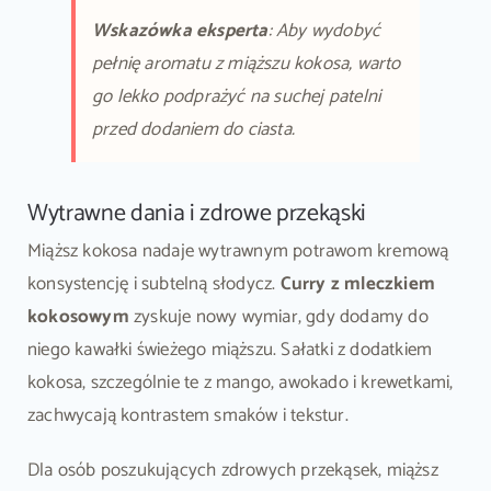
Wskazówka eksperta
: Aby wydobyć
pełnię aromatu z miąższu kokosa, warto
go lekko podprażyć na suchej patelni
przed dodaniem do ciasta.
Wytrawne dania i zdrowe przekąski
Miąższ kokosa nadaje wytrawnym potrawom kremową
konsystencję i subtelną słodycz.
Curry z mleczkiem
kokosowym
zyskuje nowy wymiar, gdy dodamy do
niego kawałki świeżego miąższu. Sałatki z dodatkiem
kokosa, szczególnie te z mango, awokado i krewetkami,
zachwycają kontrastem smaków i tekstur.
Dla osób poszukujących zdrowych przekąsek, miąższ