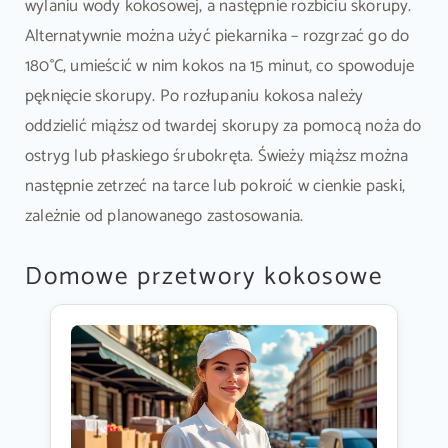
wylaniu wody kokosowej, a następnie rozbiciu skorupy.
Alternatywnie można użyć piekarnika – rozgrzać go do
180°C, umieścić w nim kokos na 15 minut, co spowoduje
pęknięcie skorupy. Po rozłupaniu kokosa należy
oddzielić miąższ od twardej skorupy za pomocą noża do
ostryg lub płaskiego śrubokręta. Świeży miąższ można
następnie zetrzeć na tarce lub pokroić w cienkie paski,
zależnie od planowanego zastosowania.
Domowe przetwory kokosowe