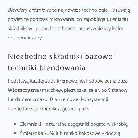
Blendery próżniowe
to najnowsza technologia – usuwają
powietrze podczas miksowania, co zapobiega utlenianiu
składników i pozwala zachować intensywniejszy kolor
oraz smak zupy.
Niezbędne składniki bazowe i
techniki blendowania
Podstawą każdej zupy kremowej jest odpowiednia baza.
Włoszczyzna
(marchew, pietruszka, seler, por) stanowi
fundament smaku. Dla kremowej konsystencji
niezbędne są składniki zagęszczające:
Ziemniaki – naturalne zagęstniki bogate w skrobię
Śmietanka 30% lub mleko kokosowe – dodają