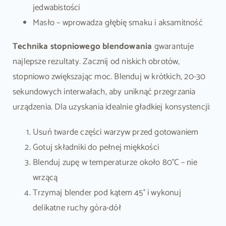
jedwabistości
Masło – wprowadza głębię smaku i aksamitność
Technika stopniowego blendowania
gwarantuje
najlepsze rezultaty. Zacznij od niskich obrotów,
stopniowo zwiększając moc. Blenduj w krótkich, 20-30
sekundowych interwałach, aby uniknąć przegrzania
urządzenia. Dla uzyskania idealnie gładkiej konsystencji:
Usuń twarde części warzyw przed gotowaniem
Gotuj składniki do pełnej miękkości
Blenduj zupę w temperaturze około 80°C – nie
wrzącą
Trzymaj blender pod kątem 45° i wykonuj
delikatne ruchy góra-dół