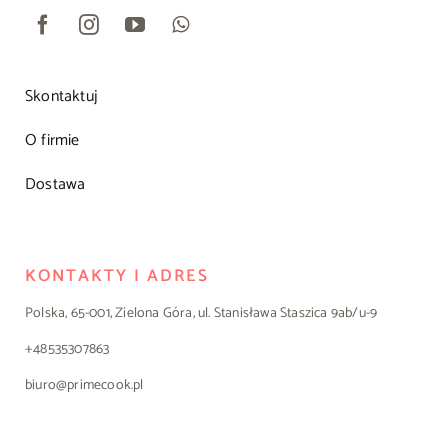
Skontaktuj
O firmie
Dostawa
KONTAKTY I ADRES
Polska, 65-001, Zielona Góra, ul. Stanisława Staszica 9ab/u-9
+48535307863
biuro@primecook.pl