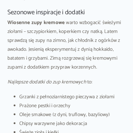
Sezonowe inspiracje i dodatki
Wiosenne zupy kremowe
warto wzbogacić świeżymi
ziołami – szczypiorkiem, koperkiem czy natką. Latem
sprawdzą się zupy na zimno, jak chłodnik z ogórków z
awokado. Jesienią eksperymentuj z dynią hokkaido,
batatem i grzybami. Zimą rozgrzewaj się kremowymi
zupami z dodatkiem przypraw korzennych.
Najlepsze dodatki do zup kremowych
to:
Grzanki z pełnoziarnistego pieczywa z ziołami
Prażone pestki i orzechy
Oleje smakowe (z dyni, truflowy, bazyliowy)
Chipsy warzywne jako dekoracja
Świeże zioła i kiełki