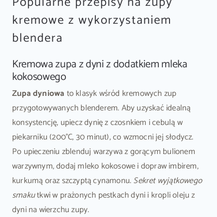
Popularne przepisy na zupy
kremowe z wykorzystaniem
blendera
Kremowa zupa z dyni z dodatkiem mleka
kokosowego
Zupa dyniowa
to klasyk wśród kremowych zup
przygotowywanych blenderem. Aby uzyskać idealną
konsystencję, upiecz dynię z czosnkiem i cebulą w
piekarniku (200°C, 30 minut), co wzmocni jej słodycz.
Po upieczeniu zblenduj warzywa z gorącym bulionem
warzywnym, dodaj mleko kokosowe i dopraw imbirem,
kurkumą oraz szczyptą cynamonu.
Sekret wyjątkowego
smaku
tkwi w prażonych pestkach dyni i kropli oleju z
dyni na wierzchu zupy.