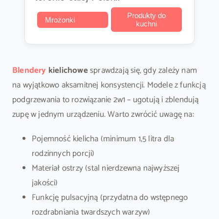
Produkty do
Mrożonki
kuchni
Blendery
kielichowe
sprawdzają się, gdy zależy nam
na wyjątkowo aksamitnej konsystencji. Modele z funkcją
podgrzewania to rozwiązanie 2w1 – ugotują i zblendują
zupę w jednym urządzeniu. Warto zwrócić uwagę na:
Pojemność kielicha (minimum 1,5 litra dla
rodzinnych porcji)
Materiał ostrzy (stal nierdzewna najwyższej
jakości)
Funkcję pulsacyjną (przydatna do wstępnego
rozdrabniania twardszych warzyw)