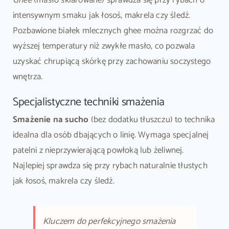
intensywnym smaku jak łosoś, makrela czy śledź.
Pozbawione białek mlecznych ghee można rozgrzać do
wyższej temperatury niż zwykłe masło, co pozwala
uzyskać chrupiącą skórkę przy zachowaniu soczystego
wnętrza.
Specjalistyczne techniki smażenia
Smażenie na sucho
(bez dodatku tłuszczu) to technika
idealna dla osób dbających o linię. Wymaga specjalnej
patelni z nieprzywierającą powłoką lub żeliwnej.
Najlepiej sprawdza się przy rybach naturalnie tłustych
jak łosoś, makrela czy śledź.
Kluczem do perfekcyjnego smażenia