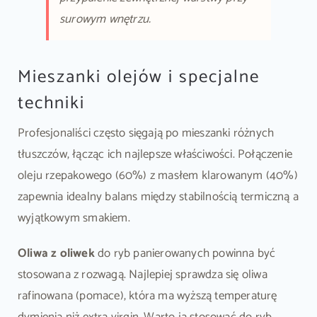
surowym wnętrzu.
Mieszanki olejów i specjalne
techniki
Profesjonaliści często sięgają po mieszanki różnych
tłuszczów, łącząc ich najlepsze właściwości. Połączenie
oleju rzepakowego (60%) z masłem klarowanym (40%)
zapewnia idealny balans między stabilnością termiczną a
wyjątkowym smakiem.
Oliwa z oliwek
do ryb panierowanych powinna być
stosowana z rozwagą. Najlepiej sprawdza się oliwa
rafinowana (pomace), która ma wyższą temperaturę
dymienia niż extra virgin. Warto ją stosować do ryb