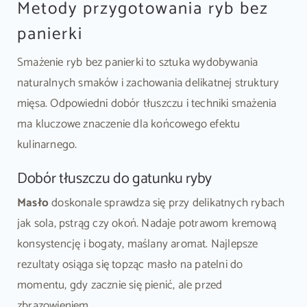
Metody przygotowania ryb bez
panierki
Smażenie ryb bez panierki to sztuka wydobywania
naturalnych smaków i zachowania delikatnej struktury
mięsa. Odpowiedni dobór tłuszczu i techniki smażenia
ma kluczowe znaczenie dla końcowego efektu
kulinarnego.
Dobór tłuszczu do gatunku ryby
Masło
doskonale sprawdza się przy delikatnych rybach
jak sola, pstrąg czy okoń. Nadaje potrawom kremową
konsystencję i bogaty, maślany aromat. Najlepsze
rezultaty osiąga się topząc masło na patelni do
momentu, gdy zacznie się pienić, ale przed
zbrązowieniem.