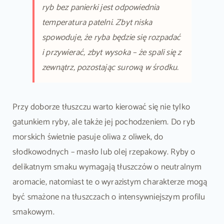
ryb bez panierki jest odpowiednia
temperatura patelni. Zbyt niska
spowoduje, że ryba będzie się rozpadać
i przywierać, zbyt wysoka – że spali się z
zewnątrz, pozostając surową w środku.
Przy doborze tłuszczu warto kierować się nie tylko
gatunkiem ryby, ale także jej pochodzeniem. Do ryb
morskich świetnie pasuje oliwa z oliwek, do
słodkowodnych – masło lub olej rzepakowy. Ryby o
delikatnym smaku wymagają tłuszczów o neutralnym
aromacie, natomiast te o wyrazistym charakterze mogą
być smażone na tłuszczach o intensywniejszym profilu
smakowym.