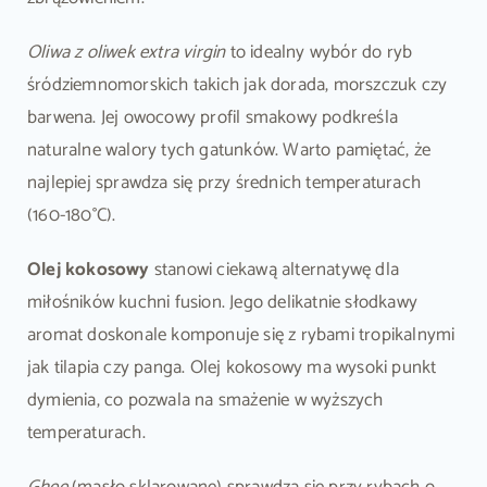
Oliwa z oliwek extra virgin
to idealny wybór do ryb
śródziemnomorskich takich jak dorada, morszczuk czy
barwena. Jej owocowy profil smakowy podkreśla
naturalne walory tych gatunków. Warto pamiętać, że
najlepiej sprawdza się przy średnich temperaturach
(160-180°C).
Olej kokosowy
stanowi ciekawą alternatywę dla
miłośników kuchni fusion. Jego delikatnie słodkawy
aromat doskonale komponuje się z rybami tropikalnymi
jak tilapia czy panga. Olej kokosowy ma wysoki punkt
dymienia, co pozwala na smażenie w wyższych
temperaturach.
Ghee
(masło sklarowane) sprawdza się przy rybach o