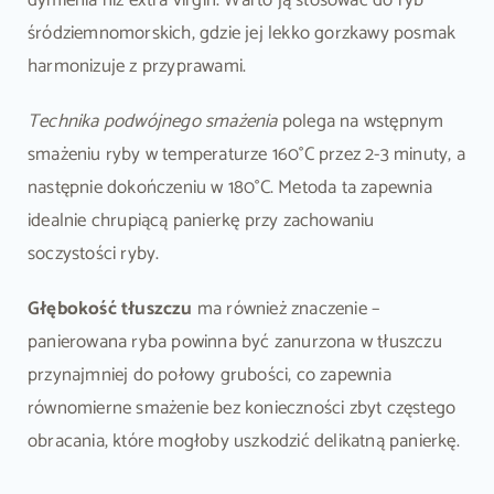
śródziemnomorskich, gdzie jej lekko gorzkawy posmak
harmonizuje z przyprawami.
Technika podwójnego smażenia
polega na wstępnym
smażeniu ryby w temperaturze 160°C przez 2-3 minuty, a
następnie dokończeniu w 180°C. Metoda ta zapewnia
idealnie chrupiącą panierkę przy zachowaniu
soczystości ryby.
Głębokość tłuszczu
ma również znaczenie –
panierowana ryba powinna być zanurzona w tłuszczu
przynajmniej do połowy grubości, co zapewnia
równomierne smażenie bez konieczności zbyt częstego
obracania, które mogłoby uszkodzić delikatną panierkę.