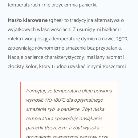
temperaturach i nie przyciemnia panierki.
Masło klarowane
(ghee) to tradycyjna alternatywa o
wyjątkowych właściwościach. Z usuniętymi białkami
mleka i wodą osiąga temperaturę dymienia nawet 250°C,
zapewniając równomierne smażenie bez przypalania.
Nadaje panierce charakterystyczny, maślany aromat i
złocisty kolor, który trudno uzyskać innymi tłuszczami.
Pamiętaj, że temperatura oleju powinna
wynosić 170-180°C dla optymalnego
smażenia ryb w panierce. Zbyt niska
temperatura spowoduje nasiąkanie
panierki tłuszczem, a zbyt wysoka –
przypalenie zewnętrznej warstwy przy