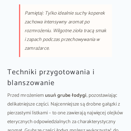
Pamiętaj: Tylko idealnie suchy koperek
zachowa intensywny aromat po
rozmrożeniu. Wilgotne zioła tracą smak
i zapach podczas przechowywania w
zamrażarce.
Techniki przygotowania i
blanszowanie
Przed mrożeniem
usuń grube łodygi
, pozostawiając
delikatniejsze części. Najcenniejsze są drobne gałązki z
pierzastymi listkami – to one zawierają najwięcej olejków
eterycznych odpowiedzialnych za charakterystyczny
aromat. Grubsze części łodyg możesz wykorzystać do