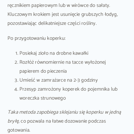
ręcznikiem papierowym lub w wirówce do sałaty.
Kluczowym krokiem jest usunięcie grubszych łodyg,
pozostawiając delikatniejsze części rośliny.
Po przygotowaniu koperku:
Posiekaj zioło na drobne kawałki
Rozłóż równomiernie na tacce wyłożonej
papierem do pieczenia
Umieść w zamrażarce na 2-3 godziny
Przesyp zamrożony koperek do pojemnika lub
woreczka strunowego
Taka metoda zapobiega sklejaniu się koperku w jedną
bryłę
, co pozwala na łatwe dozowanie podczas
gotowania.