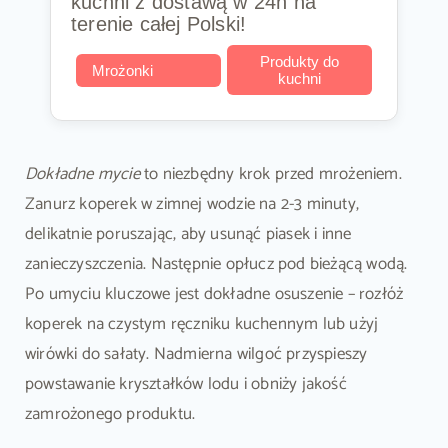
kuchni z dostawą w 24h na
terenie całej Polski!
Produkty do
Mrożonki
kuchni
Dokładne mycie
to niezbędny krok przed mrożeniem.
Zanurz koperek w zimnej wodzie na 2-3 minuty,
delikatnie poruszając, aby usunąć piasek i inne
zanieczyszczenia. Następnie opłucz pod bieżącą wodą.
Po umyciu kluczowe jest dokładne osuszenie – rozłóż
koperek na czystym ręczniku kuchennym lub użyj
wirówki do sałaty. Nadmierna wilgoć przyspieszy
powstawanie kryształków lodu i obniży jakość
zamrożonego produktu.