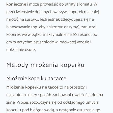
konieczne
i może prowadzić do utraty aromatu. W
przeciwieństwie do innych warzyw, koperek najlepiej
mrozić na surowo. Jeśli jednak zdecydujesz się na
blanszowanie (np. aby zniszczyć enzymy), zanurzaj
koperek we wrzątku maksymalnie na 10 sekund, po
czym natychmiast schłodź w lodowatej wodzie i
dokładnie osusz.
Metody mrożenia koperku
Mrożenie koperku na tacce
Mrożenie koperku na tacce
to najprostszy i
najskuteczniejszy sposób zachowania świeżości ziół na
zimę. Proces rozpoczyna się od dokładnego umycia
koperku pod bieżącą wodą, a następnie osuszenia go