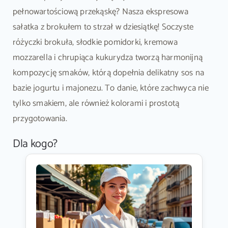
pełnowartościową przekąskę? Nasza ekspresowa
sałatka z brokułem to strzał w dziesiątkę! Soczyste
różyczki brokuła, słodkie pomidorki, kremowa
mozzarella i chrupiąca kukurydza tworzą harmonijną
kompozycję smaków, którą dopełnia delikatny sos na
bazie jogurtu i majonezu. To danie, które zachwyca nie
tylko smakiem, ale również kolorami i prostotą
przygotowania.
Dla kogo?