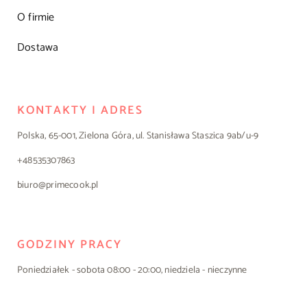
O firmie
Dostawa
KONTAKTY I ADRES
Polska, 65-001, Zielona Góra, ul. Stanisława Staszica 9ab/u-9
+48535307863
biuro@primecook.pl
GODZINY PRACY
Poniedziałek - sobota 08:00 - 20:00, niedziela - nieczynne