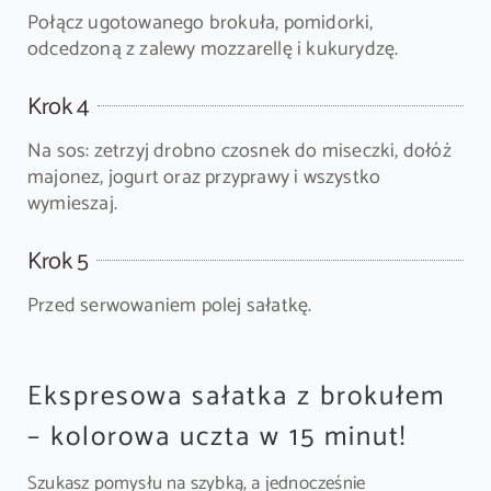
Połącz ugotowanego brokuła, pomidorki,
odcedzoną z zalewy mozzarellę i kukurydzę.
Krok 4
Na sos: zetrzyj drobno czosnek do miseczki, dołóż
majonez, jogurt oraz przyprawy i wszystko
wymieszaj.
Krok 5
Przed serwowaniem polej sałatkę.
Ekspresowa sałatka z brokułem
– kolorowa uczta w 15 minut!
Szukasz pomysłu na szybką, a jednocześnie