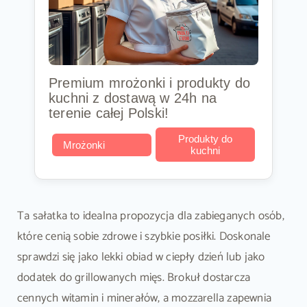
Premium mrożonki i produkty do
kuchni z dostawą w 24h na
terenie całej Polski!
Produkty do
Mrożonki
kuchni
Ta sałatka to idealna propozycja dla zabieganych osób,
które cenią sobie zdrowe i szybkie posiłki. Doskonale
sprawdzi się jako lekki obiad w ciepły dzień lub jako
dodatek do grillowanych mięs. Brokuł dostarcza
cennych witamin i minerałów, a mozzarella zapewnia