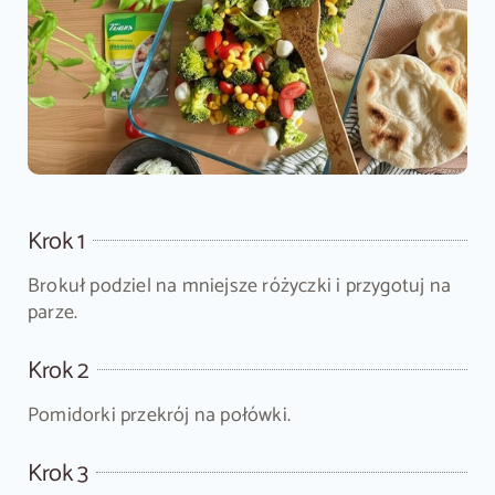
Krok 1
Brokuł podziel na mniejsze różyczki i przygotuj na
parze.
Krok 2
Pomidorki przekrój na połówki.
Krok 3