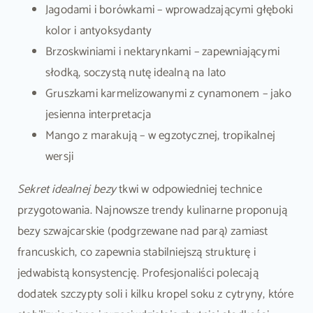
Jagodami i borówkami – wprowadzającymi głęboki
kolor i antyoksydanty
Brzoskwiniami i nektarynkami – zapewniającymi
słodką, soczystą nutę idealną na lato
Gruszkami karmelizowanymi z cynamonem – jako
jesienna interpretacja
Mango z marakują – w egzotycznej, tropikalnej
wersji
Sekret idealnej bezy
tkwi w odpowiedniej technice
przygotowania. Najnowsze trendy kulinarne proponują
bezy szwajcarskie (podgrzewane nad parą) zamiast
francuskich, co zapewnia stabilniejszą strukturę i
jedwabistą konsystencję. Profesjonaliści polecają
dodatek szczypty soli i kilku kropel soku z cytryny, które