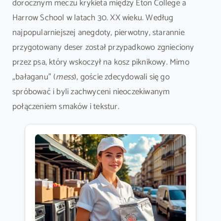
dorocznym meczu krykieta między Eton College a
Harrow School w latach 30. XX wieku. Według
najpopularniejszej anegdoty, pierwotny, starannie
przygotowany deser został przypadkowo zgnieciony
przez psa, który wskoczył na kosz piknikowy. Mimo
„bałaganu” (
mess
), goście zdecydowali się go
spróbować i byli zachwyceni nieoczekiwanym
połączeniem smaków i tekstur.