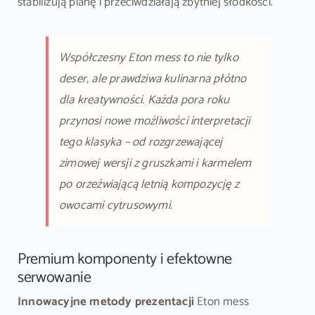
stabilizują pianę i przeciwdziałają zbytniej słodkości.
Współczesny Eton mess to nie tylko
deser, ale prawdziwa kulinarna płótno
dla kreatywności. Każda pora roku
przynosi nowe możliwości interpretacji
tego klasyka – od rozgrzewającej
zimowej wersji z gruszkami i karmelem
po orzeźwiającą letnią kompozycję z
owocami cytrusowymi.
Premium komponenty i efektowne
serwowanie
Innowacyjne metody prezentacji
Eton mess