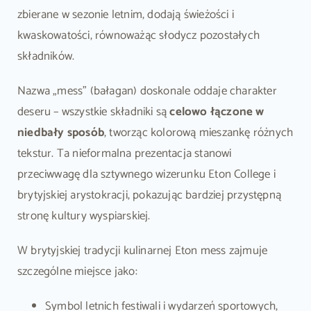
zbierane w sezonie letnim, dodają świeżości i
kwaskowatości, równoważąc słodycz pozostałych
składników.
Nazwa „mess” (bałagan) doskonale oddaje charakter
deseru – wszystkie składniki są
celowo łączone w
niedbały sposób
, tworząc kolorową mieszankę różnych
tekstur. Ta nieformalna prezentacja stanowi
przeciwwagę dla sztywnego wizerunku Eton College i
brytyjskiej arystokracji, pokazując bardziej przystępną
stronę kultury wyspiarskiej.
W brytyjskiej tradycji kulinarnej Eton mess zajmuje
szczególne miejsce jako:
Symbol letnich festiwali i wydarzeń sportowych,