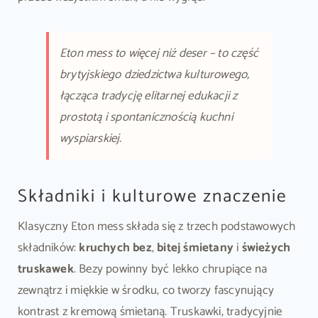
Eton mess to więcej niż deser – to część
brytyjskiego dziedzictwa kulturowego,
łącząca tradycję elitarnej edukacji z
prostotą i spontanicznością kuchni
wyspiarskiej.
Składniki i kulturowe znaczenie
Klasyczny Eton mess składa się z trzech podstawowych
składników:
kruchych bez
,
bitej śmietany
i
świeżych
truskawek
. Bezy powinny być lekko chrupiące na
zewnątrz i miękkie w środku, co tworzy fascynujący
kontrast z kremową śmietaną. Truskawki, tradycyjnie