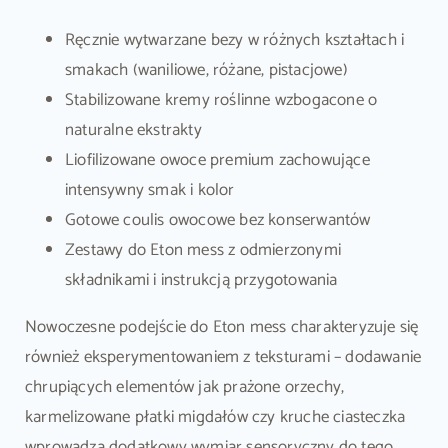
Ręcznie wytwarzane bezy w różnych kształtach i
smakach (waniliowe, różane, pistacjowe)
Stabilizowane kremy roślinne wzbogacone o
naturalne ekstrakty
Liofilizowane owoce premium zachowujące
intensywny smak i kolor
Gotowe coulis owocowe bez konserwantów
Zestawy do Eton mess z odmierzonymi
składnikami i instrukcją przygotowania
Nowoczesne podejście do Eton mess charakteryzuje się
również eksperymentowaniem z teksturami – dodawanie
chrupiących elementów jak prażone orzechy,
karmelizowane płatki migdałów czy kruche ciasteczka
wprowadza dodatkowy wymiar sensoryczny do tego