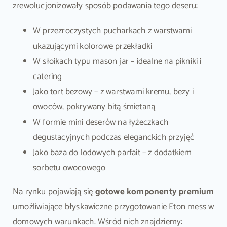
zrewolucjonizowały sposób podawania tego deseru:
W przezroczystych pucharkach z warstwami
ukazującymi kolorowe przekładki
W słoikach typu mason jar – idealne na pikniki i
catering
Jako tort bezowy – z warstwami kremu, bezy i
owoców, pokrywany bitą śmietaną
W formie mini deserów na łyżeczkach
degustacyjnych podczas eleganckich przyjęć
Jako baza do lodowych parfait – z dodatkiem
sorbetu owocowego
Na rynku pojawiają się
gotowe komponenty premium
umożliwiające błyskawiczne przygotowanie Eton mess w
domowych warunkach. Wśród nich znajdziemy: