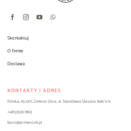
Skontaktuj
O firmie
Dostawa
KONTAKTY I ADRES
Polska, 65-001, Zielona Góra, ul. Stanisława Staszica 9ab/u-9
+48535307863
biuro@primecook.pl