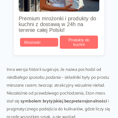
Premium mrożonki i produkty do
kuchni z dostawą w 24h na
terenie całej Polski!
Produkty do
Mrożonki
kuchni
Inna wersja historii sugeruje, że nazwa pochodzi od
niedbałego sposobu podania
– składniki były po prostu
mieszane razem, tworząc atrakcyjny wizualnie nieład.
Niezależnie od prawdziwego pochodzenia, Eton mess
stał się
symbolem brytyjskiej bezpretensjonalności
i
pragmatycznego podejścia do kulinariów, gdzie liczy się
przede wszystkim smak, a nie wygląd.