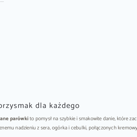
m
 przysmak dla każdego
ane parówki
to pomysł na szybkie i smakowite danie, które zac
sznemu nadzieniu z sera, ogórka i cebulki, połączonych kremo