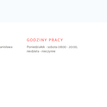
GODZINY PRACY
Stanisława
Poniedziałek - sobota 08:00 - 20:00,
niedziela - nieczynne