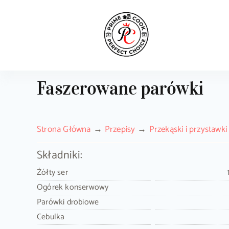
Skip
to
content
Faszerowane parówki
Strona Główna
Przepisy
Przekąski i przystawki
Składniki:
Żółty ser
Ogórek konserwowy
Parówki drobiowe
Cebulka