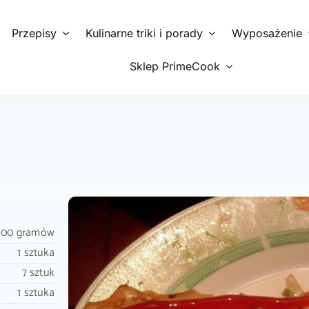
Przepisy
Kulinarne triki i porady
Wyposażenie
Sklep PrimeCook
100 gramów
1 sztuka
7 sztuk
1 sztuka