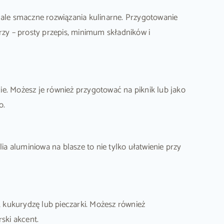
, ale smaczne rozwiązania kulinarne. Przygotowanie
rzy – prosty przepis, minimum składników i
e. Możesz je również przygotować na piknik lub jako
o.
ia aluminiowa na blasze to nie tylko ułatwienie przy
kukurydzę lub pieczarki. Możesz również
ski akcent.