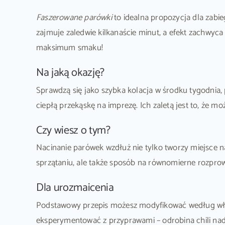
Faszerowane parówki
to idealna propozycja dla zabie
zajmuje zaledwie kilkanaście minut, a efekt zachwyca
maksimum smaku!
Na jaką okazję?
Sprawdzą się jako szybka kolacja w środku tygodnia,
ciepłą przekąskę na imprezę. Ich zaletą jest to, że mo
Czy wiesz o tym?
Nacinanie parówek wzdłuż nie tylko tworzy miejsce na 
sprzątaniu, ale także sposób na równomierne rozprow
Dla urozmaicenia
Podstawowy przepis możesz modyfikować według włas
eksperymentować z przyprawami – odrobina chili nad