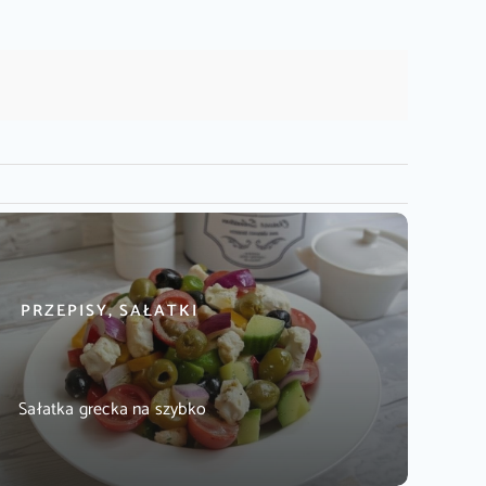
PRZEPISY, SAŁATKI
Sałatka grecka na szybko