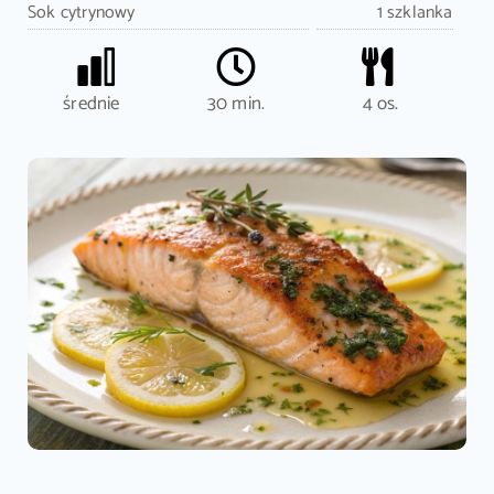
Sok cytrynowy
1 szklanka
średnie
30 min.
4 os.