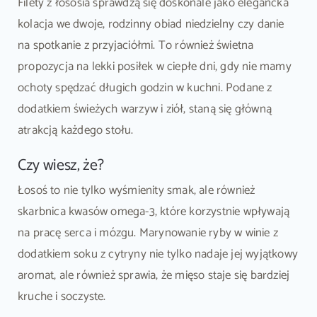
Filety z łososia sprawdzą się doskonale jako elegancka
kolacja we dwoje, rodzinny obiad niedzielny czy danie
na spotkanie z przyjaciółmi. To również świetna
propozycja na lekki posiłek w ciepłe dni, gdy nie mamy
ochoty spędzać długich godzin w kuchni. Podane z
dodatkiem świeżych warzyw i ziół, staną się główną
atrakcją każdego stołu.
Czy wiesz, że?
Łosoś to nie tylko wyśmienity smak, ale również
skarbnica kwasów omega-3, które korzystnie wpływają
na pracę serca i mózgu. Marynowanie ryby w winie z
dodatkiem soku z cytryny nie tylko nadaje jej wyjątkowy
aromat, ale również sprawia, że mięso staje się bardziej
kruche i soczyste.