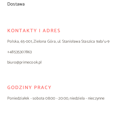
Dostawa
KONTAKTY I ADRES
Polska, 65-001, Zielona Góra, ul. Stanisława Staszica 9ab/u-9
+48535307863
biuro@primecook.pl
GODZINY PRACY
Poniedziałek - sobota 08:00 - 20:00, niedziela - nieczynne