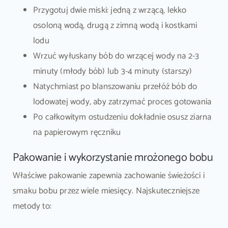
Przygotuj dwie miski: jedną z wrzącą, lekko
osoloną wodą, drugą z zimną wodą i kostkami
lodu
Wrzuć wyłuskany bób do wrzącej wody na 2-3
minuty (młody bób) lub 3-4 minuty (starszy)
Natychmiast po blanszowaniu przełóż bób do
lodowatej wody, aby zatrzymać proces gotowania
Po całkowitym ostudzeniu dokładnie osusz ziarna
na papierowym ręczniku
Pakowanie i wykorzystanie mrożonego bobu
Właściwe pakowanie zapewnia zachowanie świeżości i
smaku bobu przez wiele miesięcy. Najskuteczniejsze
metody to: