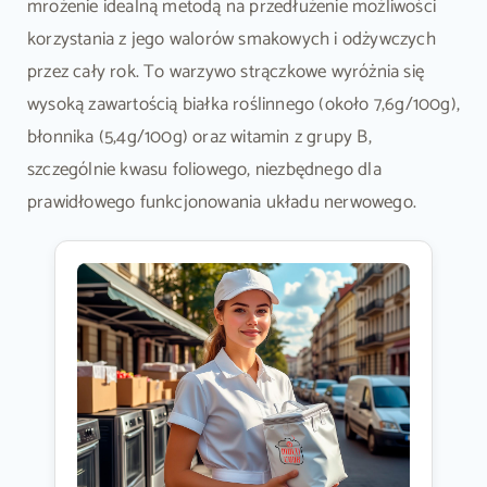
mrożenie idealną metodą na przedłużenie możliwości
korzystania z jego walorów smakowych i odżywczych
przez cały rok. To warzywo strączkowe wyróżnia się
wysoką zawartością białka roślinnego (około 7,6g/100g),
błonnika (5,4g/100g) oraz witamin z grupy B,
szczególnie kwasu foliowego, niezbędnego dla
prawidłowego funkcjonowania układu nerwowego.