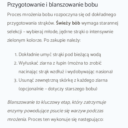
Przygotowanie i blanszowanie bobu
Proces mrożenia bobu rozpoczyna się od dokładnego
przygotowania strąków.
Świeży bób
wymaga starannej
selekcji – wybieraj młode, jędrne strąki o intensywnie
zielonym kolorze. Po zakupie należy:
Dokładnie umyć strąki pod bieżącą wodą
Wyłuskać ziarna z łupin (można to zrobić
nacinając strąk wzdłuż i wydobywając nasiona)
Usunąć zewnętrzną skórkę z każdego ziarna
(opcjonalnie – dotyczy starszego bobu)
Blanszowanie to kluczowy etap, który zatrzymuje
enzymy powodujące psucie się warzyw podczas
mrożenia.
Proces ten wykonuje się następująco: