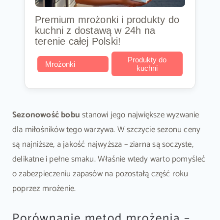
Premium mrożonki i produkty do
kuchni z dostawą w 24h na
terenie całej Polski!
Produkty do
Mrożonki
kuchni
Sezonowość bobu
stanowi jego największe wyzwanie
dla miłośników tego warzywa. W szczycie sezonu ceny
są najniższe, a jakość najwyższa – ziarna są soczyste,
delikatne i pełne smaku. Właśnie wtedy warto pomyśleć
o zabezpieczeniu zapasów na pozostałą część roku
poprzez mrożenie.
Porównanie metod mrożenia –