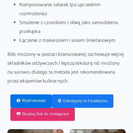
Komponowanie sałatek (po uprzednim
rozmrożeniu)
Smażenie z czosnkiem i oliwą jako samodzielna
przekąska
Łączenie z makaronem i sosem śmietanowym
Bób mrożony w postaci blanszowanej zachowuje więcej
składników odżywczych i lepszą teksturę niż mrożony
na surowo, dlatego ta metoda jest rekomendowana
przez ekspertów kulinarnych.
📘 Udostępnij na Facebooku
🖨️ Wydrukować
📷 Skopiuj link do Instagram