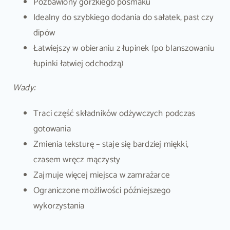
Pozbawiony gorzkiego posmaku
Idealny do szybkiego dodania do sałatek, past czy
dipów
Łatwiejszy w obieraniu z łupinek (po blanszowaniu
łupinki łatwiej odchodzą)
Wady:
Traci część składników odżywczych podczas
gotowania
Zmienia teksturę – staje się bardziej miękki,
czasem wręcz mączysty
Zajmuje więcej miejsca w zamrażarce
Ograniczone możliwości późniejszego
wykorzystania