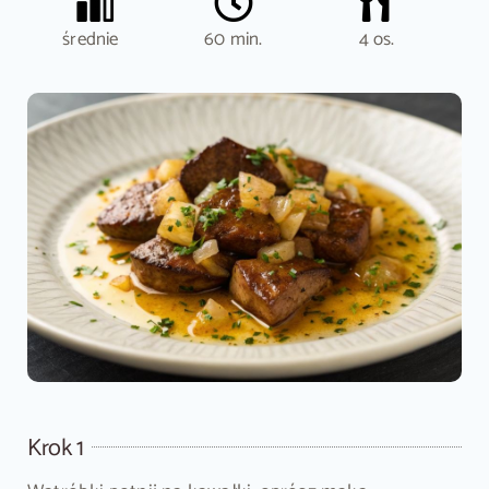
średnie
60 min.
4 os.
Krok 1