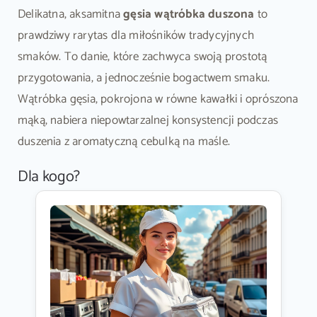
Delikatna, aksamitna
gęsia wątróbka duszona
to
prawdziwy rarytas dla miłośników tradycyjnych
smaków. To danie, które zachwyca swoją prostotą
przygotowania, a jednocześnie bogactwem smaku.
Wątróbka gęsia, pokrojona w równe kawałki i oprószona
mąką, nabiera niepowtarzalnej konsystencji podczas
duszenia z aromatyczną cebulką na maśle.
Dla kogo?