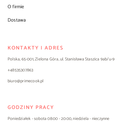
O firmie
Dostawa
KONTAKTY I ADRES
Polska, 65-001, Zielona Góra, ul. Stanisława Staszica 9ab/u-9
+48535307863
biuro@primecook.pl
GODZINY PRACY
Poniedziałek - sobota 08:00 - 20:00, niedziela - nieczynne