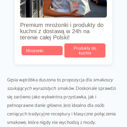
Premium mrożonki i produkty do
kuchni z dostawą w 24h na
terenie całej Polski!
Produkty do
Mrożonki
kuchni
Gęsia wątróbka duszona to propozycja dla
smakoszy
szukających wyrazistych smaków
. Doskonale sprawdzi
się zarówno jako wykwintna przystawka, jak i
pełnoprawne danie główne. Jest idealna dla osób
ceniących tradycyjne receptury i klasyczne połączenia
smakowe, które nigdy nie wychodzą z mody.