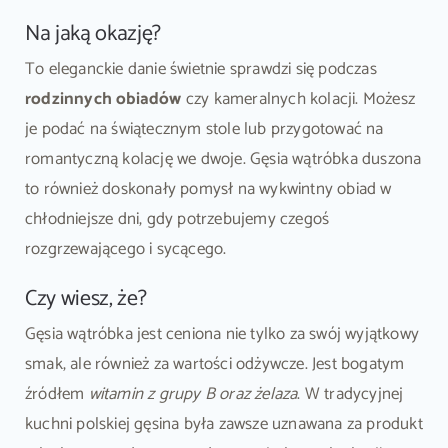
Na jaką okazję?
To eleganckie danie świetnie sprawdzi się podczas
rodzinnych obiadów
czy kameralnych kolacji. Możesz
je podać na świątecznym stole lub przygotować na
romantyczną kolację we dwoje. Gęsia wątróbka duszona
to również doskonały pomysł na wykwintny obiad w
chłodniejsze dni, gdy potrzebujemy czegoś
rozgrzewającego i sycącego.
Czy wiesz, że?
Gęsia wątróbka jest ceniona nie tylko za swój wyjątkowy
smak, ale również za wartości odżywcze. Jest bogatym
źródłem
witamin z grupy B oraz żelaza
. W tradycyjnej
kuchni polskiej gęsina była zawsze uznawana za produkt