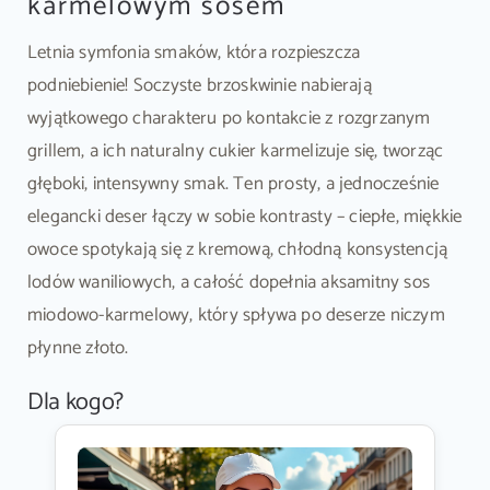
karmelowym sosem
Letnia symfonia smaków, która rozpieszcza
podniebienie! Soczyste brzoskwinie nabierają
wyjątkowego charakteru po kontakcie z rozgrzanym
grillem, a ich naturalny cukier karmelizuje się, tworząc
głęboki, intensywny smak. Ten prosty, a jednocześnie
elegancki deser łączy w sobie kontrasty – ciepłe, miękkie
owoce spotykają się z kremową, chłodną konsystencją
lodów waniliowych, a całość dopełnia aksamitny sos
miodowo-karmelowy, który spływa po deserze niczym
płynne złoto.
Dla kogo?