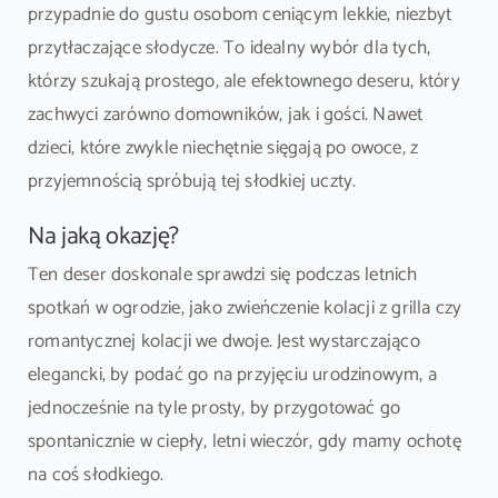
przypadnie do gustu osobom ceniącym lekkie, niezbyt
przytłaczające słodycze. To idealny wybór dla tych,
którzy szukają prostego, ale efektownego deseru, który
zachwyci zarówno domowników, jak i gości. Nawet
dzieci, które zwykle niechętnie sięgają po owoce, z
przyjemnością spróbują tej słodkiej uczty.
Na jaką okazję?
Ten deser doskonale sprawdzi się podczas letnich
spotkań w ogrodzie, jako zwieńczenie kolacji z grilla czy
romantycznej kolacji we dwoje. Jest wystarczająco
elegancki, by podać go na przyjęciu urodzinowym, a
jednocześnie na tyle prosty, by przygotować go
spontanicznie w ciepły, letni wieczór, gdy mamy ochotę
na coś słodkiego.