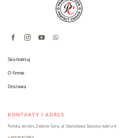
Skontaktuj
O firmie
Dostawa
KONTAKTY I ADRES
Polska, 65-001, Zielona Góra, ul. Stanisława Staszica 9ab/u-9
+48535307863