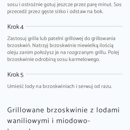
sosu i ostrożnie gotuj jeszcze przez parę minut. Sos
przecedź przez gęste sitko i odstaw na bok.
Krok 4
Zastosuj grilla lub patelni grillowej do grillowania
brzoskwiń. Natrzyj brzoskwinie niewielką ilością
oleju zanim położysz je na rozgrzanym grillu. Polej
brzoskwinie odrobiną sosu karmelowego.
Krok 5
Umieść lody na brzoskwiniach i serwuj od razu.
Grillowane brzoskwinie z lodami
waniliowymi i miodowo-