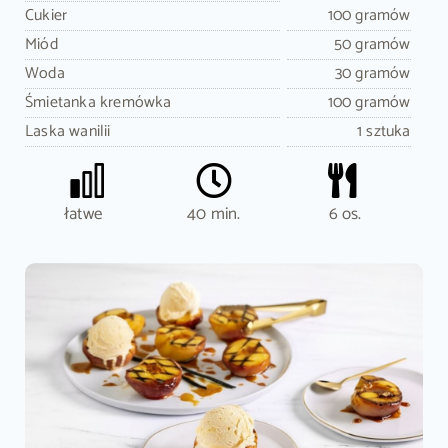
Cukier
100 gramów
Miód
50 gramów
Woda
30 gramów
Śmietanka kremówka
100 gramów
Laska wanilii
1 sztuka
łatwe
40 min.
6 os.