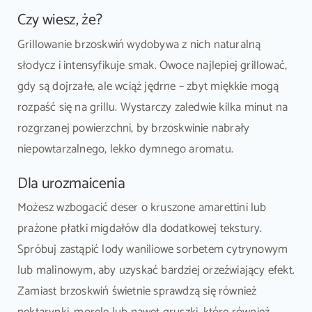
Czy wiesz, że?
Grillowanie brzoskwiń wydobywa z nich naturalną
słodycz i intensyfikuje smak. Owoce najlepiej grillować,
gdy są dojrzałe, ale wciąż jędrne – zbyt miękkie mogą
rozpaść się na grillu. Wystarczy zaledwie kilka minut na
rozgrzanej powierzchni, by brzoskwinie nabrały
niepowtarzalnego, lekko dymnego aromatu.
Dla urozmaicenia
Możesz wzbogacić deser o kruszone amarettini lub
prażone płatki migdałów dla dodatkowej tekstury.
Spróbuj zastąpić lody waniliowe sorbetem cytrynowym
lub malinowym, aby uzyskać bardziej orzeźwiający efekt.
Zamiast brzoskwiń świetnie sprawdzą się również