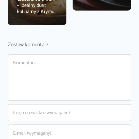
– idealny duet
kulinarny z Krymu
Zostaw komentarz
Comment