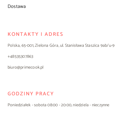
Dostawa
KONTAKTY I ADRES
Polska, 65-001, Zielona Góra, ul. Stanisława Staszica 9ab/u-9
+48535307863
biuro@primecook.pl
GODZINY PRACY
Poniedziałek - sobota 08:00 - 20:00, niedziela - nieczynne