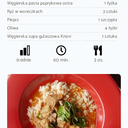
Węgierska pasta paprykowa ostra
1 łyżka
Ryż w woreczkach
3 sztuki
Pieprz
1 szczypta
Oliwa
4 łyżki
Węgierska zupa gulaszowa Knorr
1 sztuka
średnie
60 min.
3 os.