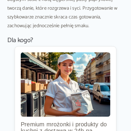
tworzą danie, które rozgrzewa i syci. Przygotowanie w
szybkowarze znacznie skraca czas gotowania,
zachowując jednocześnie pełnię smaku.
Dla kogo?
Premium mrożonki i produkty do
kuchni z dostawą w 24h na