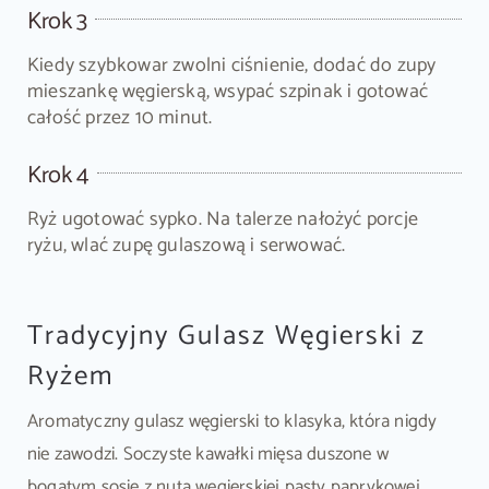
Krok 3
Kiedy szybkowar zwolni ciśnienie, dodać do zupy
mieszankę węgierską, wsypać szpinak i gotować
całość przez 10 minut.
Krok 4
Ryż ugotować sypko. Na talerze nałożyć porcje
ryżu, wlać zupę gulaszową i serwować.
Tradycyjny Gulasz Węgierski z
Ryżem
Aromatyczny gulasz węgierski to klasyka, która nigdy
nie zawodzi. Soczyste kawałki mięsa duszone w
bogatym sosie z nutą węgierskiej pasty paprykowej