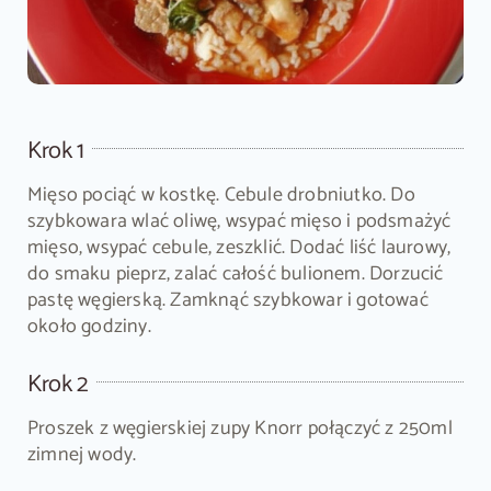
Krok 1
Mięso pociąć w kostkę. Cebule drobniutko. Do
szybkowara wlać oliwę, wsypać mięso i podsmażyć
mięso, wsypać cebule, zeszklić. Dodać liść laurowy,
do smaku pieprz, zalać całość bulionem. Dorzucić
pastę węgierską. Zamknąć szybkowar i gotować
około godziny.
Krok 2
Proszek z węgierskiej zupy Knorr połączyć z 250ml
zimnej wody.