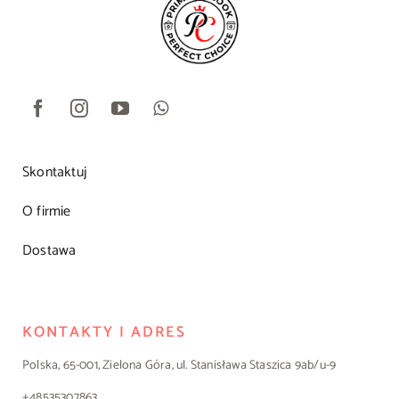
Skontaktuj
O firmie
Dostawa
KONTAKTY I ADRES
Polska, 65-001, Zielona Góra, ul. Stanisława Staszica 9ab/u-9
+48535307863