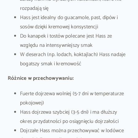
rozpadają się
Hass jest idealny do guacamole, past, dipów i
sosów dzięki kremowej konsystencji
Do kanapek i tostów polecane jest Hass ze
względu na intensywniejszy smak
W deserach (np. lodach, koktajlach) Hass nadaje
bogatszy smak i kremowość
Różnice w przechowywaniu:
Fuerte dojrzewa wolniej (5-7 dni w temperaturze
pokojowej)
Hass dojrzewa szybciej (3-5 dni) i ma dłuższy
okres przydatności po osiągnięciu dojrzałości
Dojrzałe Hass można przechowywać w lodówce