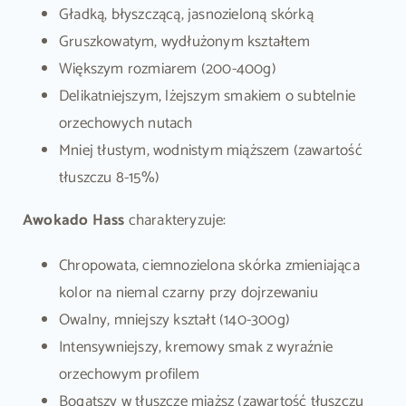
Gładką, błyszczącą, jasnozieloną skórką
Gruszkowatym, wydłużonym kształtem
Większym rozmiarem (200-400g)
Delikatniejszym, lżejszym smakiem o subtelnie
orzechowych nutach
Mniej tłustym, wodnistym miąższem (zawartość
tłuszczu 8-15%)
Awokado Hass
charakteryzuje:
Chropowata, ciemnozielona skórka zmieniająca
kolor na niemal czarny przy dojrzewaniu
Owalny, mniejszy kształt (140-300g)
Intensywniejszy, kremowy smak z wyraźnie
orzechowym profilem
Bogatszy w tłuszcze miąższ (zawartość tłuszczu