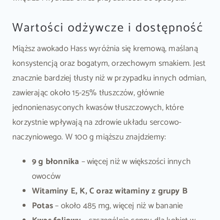
Wartości odżywcze i dostępność
Miąższ awokado Hass wyróżnia się kremową, maślaną
konsystencją oraz bogatym, orzechowym smakiem. Jest
znacznie bardziej tłusty niż w przypadku innych odmian,
zawierając około 15-25% tłuszczów, głównie
jednonienasyconych kwasów tłuszczowych, które
korzystnie wpływają na zdrowie układu sercowo-
naczyniowego. W 100 g miąższu znajdziemy:
9 g błonnika
– więcej niż w większości innych
owoców
Witaminy E, K, C oraz witaminy z grupy B
Potas
– około 485 mg, więcej niż w bananie