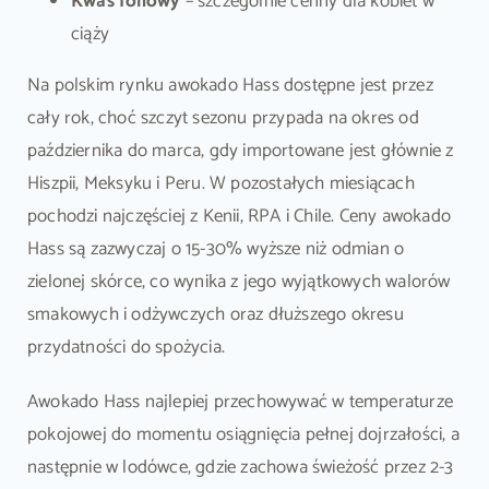
Kwas foliowy
– szczególnie cenny dla kobiet w
ciąży
Na polskim rynku awokado Hass dostępne jest przez
cały rok, choć szczyt sezonu przypada na okres od
października do marca, gdy importowane jest głównie z
Hiszpii, Meksyku i Peru. W pozostałych miesiącach
pochodzi najczęściej z Kenii, RPA i Chile. Ceny awokado
Hass są zazwyczaj o 15-30% wyższe niż odmian o
zielonej skórce, co wynika z jego wyjątkowych walorów
smakowych i odżywczych oraz dłuższego okresu
przydatności do spożycia.
Awokado Hass najlepiej przechowywać w temperaturze
pokojowej do momentu osiągnięcia pełnej dojrzałości, a
następnie w lodówce, gdzie zachowa świeżość przez 2-3