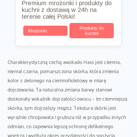
Premium mrożonki i produkty do
kuchni z dostawą w 24h na
terenie całej Polski!
Produkty do
Mrożonki
kuchni
Charakterystyczną cechą awokado Hass jest ciemna,
niemal czarna, pomarszczona skórka, która zmienia
kolor z zielonego na ciemnofioletowy w miarę
dojrzewania. Ta naturalna zmiana barwy stanowi
doskonały wskaźnik dojrzałości owocu – im ciemniejsza
skórka, tym dojrzalszy miąższ. Tekstura skórki jest
wyraźnie chropowata i grubsza niż w przypadku innych
odmian, co zapewnia lepszą ochronę delikatnego
wnętrza i wydłuża okres przydatności do spożycia.