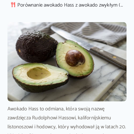
Porównanie awokado Hass z awokado zwykłym (Fuerte)
Awokado Hass to odmiana, która swoją nazwę
zawdzięcza Rudolphowi Hassowi, kalifornijskiemu
listonoszowi i hodowcy, który wyhodował ją w latach 20.