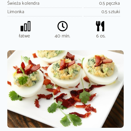
Świeża kolendra
0.5 pęczka
Limonka
0.5 sztuki
łatwe
40 min.
6 os.