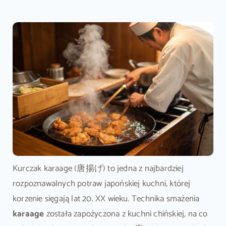
Kurczak karaage (唐揚げ) to jedna z najbardziej
rozpoznawalnych potraw japońskiej kuchni, której
korzenie sięgają lat 20. XX wieku. Technika smażenia
karaage
została zapożyczona z kuchni chińskiej, na co