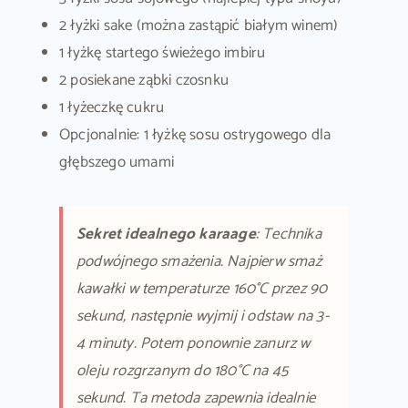
2 łyżki sake (można zastąpić białym winem)
1 łyżkę startego świeżego imbiru
2 posiekane ząbki czosnku
1 łyżeczkę cukru
Opcjonalnie: 1 łyżkę sosu ostrygowego dla
głębszego umami
Sekret idealnego karaage
: Technika
podwójnego smażenia. Najpierw smaż
kawałki w temperaturze 160°C przez 90
sekund, następnie wyjmij i odstaw na 3-
4 minuty. Potem ponownie zanurz w
oleju rozgrzanym do 180°C na 45
sekund. Ta metoda zapewnia idealnie