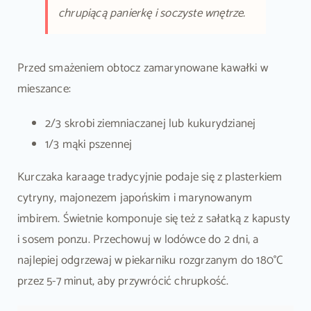
chrupiącą panierkę i soczyste wnętrze.
Przed smażeniem obtocz zamarynowane kawałki w
mieszance:
2/3 skrobi ziemniaczanej lub kukurydzianej
1/3 mąki pszennej
Kurczaka karaage tradycyjnie podaje się z plasterkiem
cytryny, majonezem japońskim i marynowanym
imbirem. Świetnie komponuje się też z sałatką z kapusty
i sosem ponzu. Przechowuj w lodówce do 2 dni, a
najlepiej odgrzewaj w piekarniku rozgrzanym do 180°C
przez 5-7 minut, aby przywrócić chrupkość.