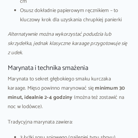
cm
Osusz dokładnie papierowym ręcznikiem – to
kluczowy krok dla uzyskania chrupkiej panierki
Alternatywnie można wykorzystać podudzia lub
skrzydełka, jednak klasyczne karaage przygotowuje się
z udek.
Marynata i technika smażenia
Marynata to sekret głębokiego smaku kurczaka
karaage. Mięso powinno marynować się
minimum 30
minut, idealnie 2-4 godziny
(można też zostawić na
noc w lodówce).
Tradycyjna marynata zawiera:
3 łyżki sosu sojowego (najlepiej typu shoyu)