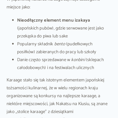
miejsce jako:
Nieodłączny element menu izakaya
(japońskich pubów), gdzie serwowane jest jako
przekąska do piwa lub sake
Popularny składnik
bento
(pudełkowych
posiłków) zabieranych do pracy lub szkoły
Danie często sprzedawane w
konbini
(sklepach
całodobowych) i na festiwalach ulicznych
Karaage stało się tak istotnym elementem japońskiej
tożsamości kulinarnej, że w wielu regionach kraju
organizowane są konkursy na najlepsze karaage, a
niektóre miejscowości, jak Nakatsu na Kiusiu, są znane
jako „stolice karaage” z dziesiątkami