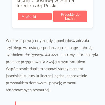
kuchni z dostawą w 24h na
terenie całej Polski!
Produkty do
Mrożonki
kuchni
W okresie powojennym, gdy Japonia doświadczała
szybkiego wzrostu gospodarczego, karaage stało się
symbolem
dostępnego luksusu
– potrawy, która łączyła
prostotę przygotowania z wyjątkowym smakiem.
Współcześnie danie to stanowi istotny element
japońskiej kultury kulinarnej, będąc jednocześnie
przysmakiem domowym i pozycją w menu
renomowanych restauracji.