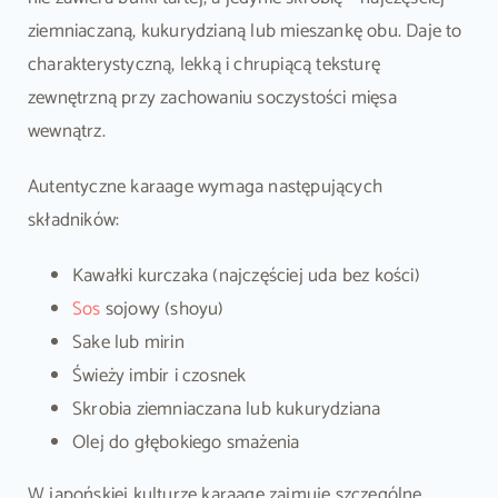
ziemniaczaną, kukurydzianą lub mieszankę obu. Daje to
charakterystyczną, lekką i chrupiącą teksturę
zewnętrzną przy zachowaniu soczystości mięsa
wewnątrz.
Autentyczne karaage wymaga następujących
składników:
Kawałki kurczaka (najczęściej uda bez kości)
Sos
sojowy (shoyu)
Sake lub mirin
Świeży imbir i czosnek
Skrobia ziemniaczana lub kukurydziana
Olej do głębokiego smażenia
W japońskiej kulturze karaage zajmuje szczególne