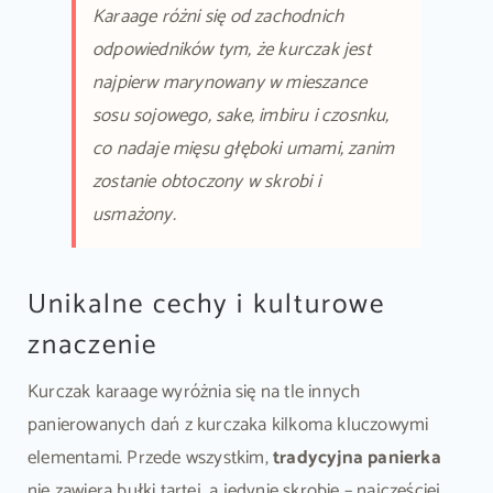
Karaage różni się od zachodnich
odpowiedników tym, że kurczak jest
najpierw marynowany w mieszance
sosu sojowego, sake, imbiru i czosnku,
co nadaje mięsu głęboki umami, zanim
zostanie obtoczony w skrobi i
usmażony.
Unikalne cechy i kulturowe
znaczenie
Kurczak karaage wyróżnia się na tle innych
panierowanych dań z kurczaka kilkoma kluczowymi
elementami. Przede wszystkim,
tradycyjna panierka
nie zawiera bułki tartej, a jedynie skrobię – najczęściej