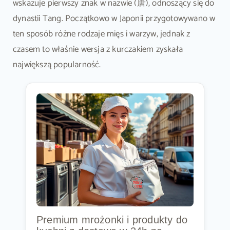
wskazuje pierwszy znak w nazwie (唐), odnoszący się do
dynastii Tang. Początkowo w Japonii przygotowywano w
ten sposób różne rodzaje mięs i warzyw, jednak z
czasem to właśnie wersja z kurczakiem zyskała
największą popularność.
Premium mrożonki i produkty do