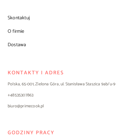
Skontaktuj
O firmie
Dostawa
KONTAKTY I ADRES
Polska, 65-001, Zielona Góra, ul. Stanisława Staszica 9ab/u-9
+48535307863
biuro@primecook.pl
GODZINY PRACY