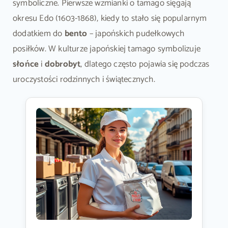
symboliczne. Pierwsze wzmianki o tamago sięgają
okresu Edo (1603-1868), kiedy to stało się popularnym
dodatkiem do
bento
– japońskich pudełkowych
posiłków. W kulturze japońskiej tamago symbolizuje
słońce
i
dobrobyt
, dlatego często pojawia się podczas
uroczystości rodzinnych i świątecznych.