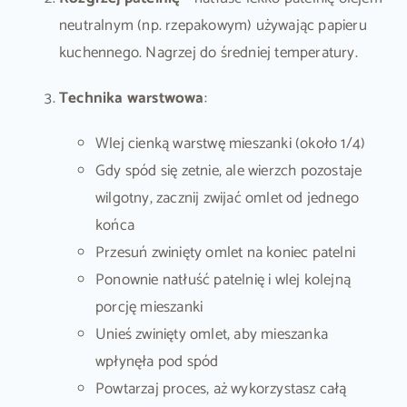
neutralnym (np. rzepakowym) używając papieru
kuchennego. Nagrzej do średniej temperatury.
Technika warstwowa
:
Wlej cienką warstwę mieszanki (około 1/4)
Gdy spód się zetnie, ale wierzch pozostaje
wilgotny, zacznij zwijać omlet od jednego
końca
Przesuń zwinięty omlet na koniec patelni
Ponownie natłuść patelnię i wlej kolejną
porcję mieszanki
Unieś zwinięty omlet, aby mieszanka
wpłynęła pod spód
Powtarzaj proces, aż wykorzystasz całą