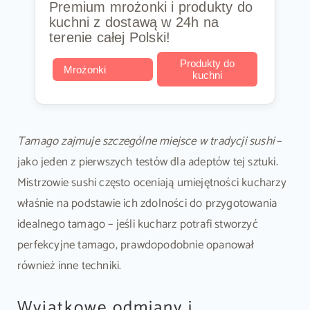
Premium mrożonki i produkty do
kuchni z dostawą w 24h na
terenie całej Polski!
Produkty do
Mrożonki
kuchni
Tamago zajmuje szczególne miejsce w tradycji sushi
–
jako jeden z pierwszych testów dla adeptów tej sztuki.
Mistrzowie sushi często oceniają umiejętności kucharzy
właśnie na podstawie ich zdolności do przygotowania
idealnego tamago – jeśli kucharz potrafi stworzyć
perfekcyjne tamago, prawdopodobnie opanował
również inne techniki.
Wyjątkowe odmiany i