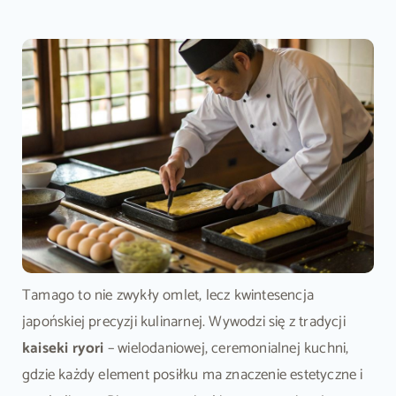
Tamago to nie zwykły omlet, lecz kwintesencja
japońskiej precyzji kulinarnej. Wywodzi się z tradycji
kaiseki ryori
– wielodaniowej, ceremonialnej kuchni,
gdzie każdy element posiłku ma znaczenie estetyczne i