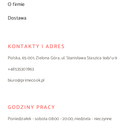
O firmie
Dostawa
KONTAKTY I ADRES
Polska, 65-001, Zielona Góra, ul. Stanisława Staszica 9ab/u-9
+48535307863
biuro@primecook.pl
GODZINY PRACY
Poniedziałek - sobota 08:00 - 20:00, niedziela - nieczynne