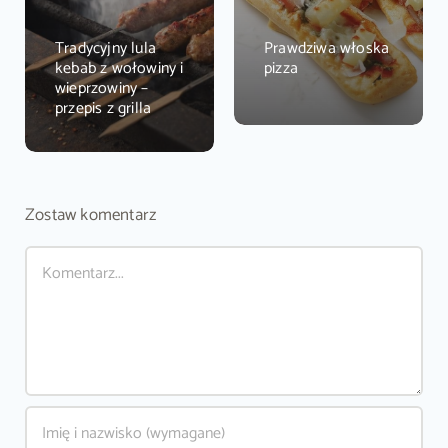
Tradycyjny lula
Prawdziwa włoska
kebab z wołowiny i
pizza
wieprzowiny –
przepis z grilla
Zostaw komentarz
Comment