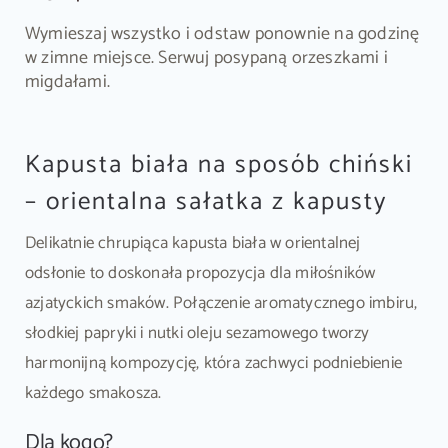
Wymieszaj wszystko i odstaw ponownie na godzinę
w zimne miejsce. Serwuj posypaną orzeszkami i
migdałami.
Kapusta biała na sposób chiński
– orientalna sałatka z kapusty
Delikatnie chrupiąca kapusta biała w orientalnej
odsłonie to doskonała propozycja dla miłośników
azjatyckich smaków. Połączenie aromatycznego imbiru,
słodkiej papryki i nutki oleju sezamowego tworzy
harmonijną kompozycję, która zachwyci podniebienie
każdego smakosza.
Dla kogo?