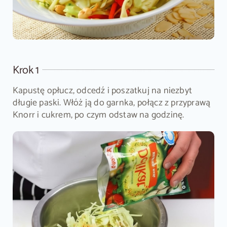
Krok 1
Kapustę opłucz, odcedź i poszatkuj na niezbyt
długie paski. Włóż ją do garnka, połącz z przyprawą
Knorr i cukrem, po czym odstaw na godzinę.