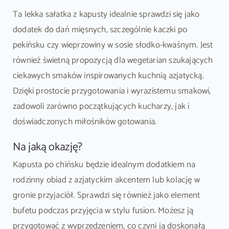
Ta lekka sałatka z kapusty idealnie sprawdzi się jako
dodatek do dań mięsnych, szczególnie kaczki po
pekińsku czy wieprzowiny w sosie słodko-kwaśnym. Jest
również świetną propozycją dla wegetarian szukających
ciekawych smaków inspirowanych kuchnią azjatycką.
Dzięki prostocie przygotowania i wyrazistemu smakowi,
zadowoli zarówno początkujących kucharzy, jak i
doświadczonych miłośników gotowania.
Na jaką okazję?
Kapusta po chińsku będzie idealnym dodatkiem na
rodzinny obiad z azjatyckim akcentem lub kolację w
gronie przyjaciół. Sprawdzi się również jako element
bufetu podczas przyjęcia w stylu fusion. Możesz ją
przygotować z wyprzedzeniem, co czyni ją doskonałą