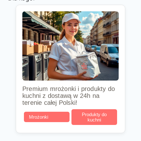
Premium mrożonki i produkty do
kuchni z dostawą w 24h na
terenie całej Polski!
Produkty do
Mrożonki
kuchni