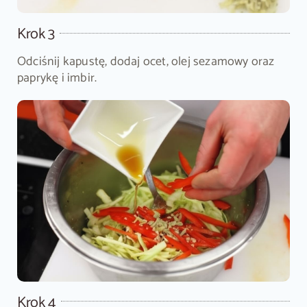
Krok 3
Odciśnij kapustę, dodaj ocet, olej sezamowy oraz
paprykę i imbir.
Krok 4