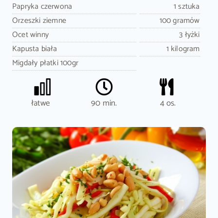
Papryka czerwona
1 sztuka
Orzeszki ziemne
100 gramów
Ocet winny
3 łyżki
Kapusta biała
1 kilogram
Migdały płatki 100gr
łatwe
90 min.
4 os.