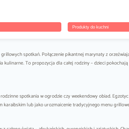
Produkty do kuchni
 grillowych spotkań. Połączenie pikantnej marynaty z orzeźwia
a kulinarne. To propozycja dla całej rodziny – dzieci pokochają
i, rodzinne spotkania w ogrodzie czy weekendowy obiad. Egzotyc
 karaibskim lub jako urozmaicenie tradycyjnego menu grillow