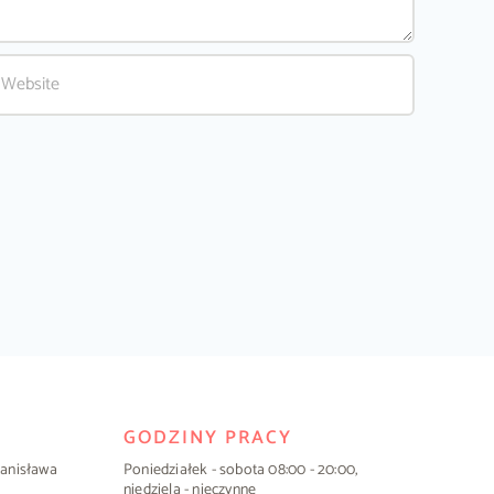
GODZINY PRACY
Stanisława
Poniedziałek - sobota 08:00 - 20:00,
niedziela - nieczynne