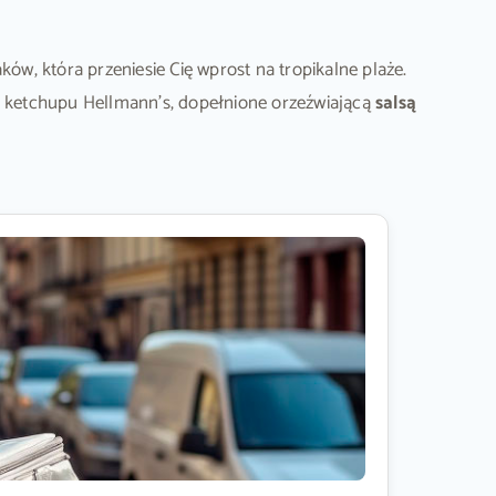
ów, która przeniesie Cię wprost na tropikalne plaże.
 ketchupu Hellmann’s, dopełnione orzeźwiającą
salsą