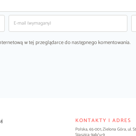
ę internetową w tej przeglądarce do następnego komentowania.
KONTAKTY I ADRES
uj
Polska, 65-001, Zielona Góra, ul. 
Staszica 9ab/u-9