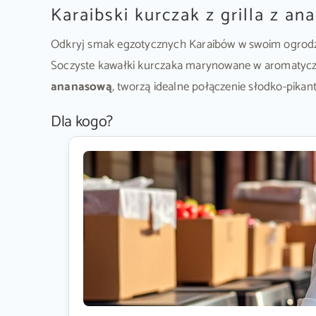
Karaibski kurczak z grilla z a
Odkryj smak egzotycznych Karaibów w swoim ogrodz
Soczyste kawałki kurczaka marynowane w aromatyczn
ananasową
, tworzą idealne połączenie słodko-pika
Dla kogo?