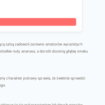
jącą salsą zadowoli zarówno amatorów wyrazistych
 słodkie nuty ananasa, a dorośli docenią głębię smaku
zny charakter potrawy sprawia, że świetnie sprawdzi
ego.