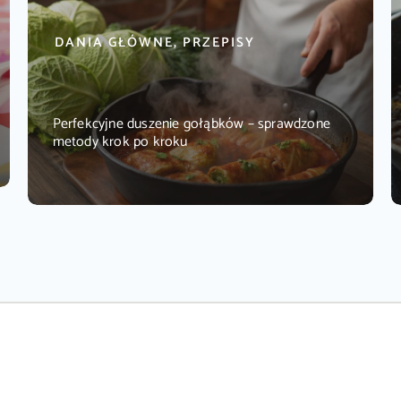
DANIA GŁÓWNE, PRZEPISY
Perfekcyjne duszenie gołąbków – sprawdzone
metody krok po kroku