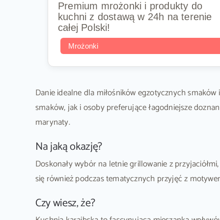
Premium mrożonki i produkty do
kuchni z dostawą w 24h na terenie
całej Polski!
Mrożonki
Danie idealne dla miłośników egzotycznych smaków i
smaków, jak i osoby preferujące łagodniejsze doznani
marynaty.
Na jaką okazję?
Doskonały wybór na letnie grillowanie z przyjaciółm
się również podczas tematycznych przyjęć z motywem
Czy wiesz, że?