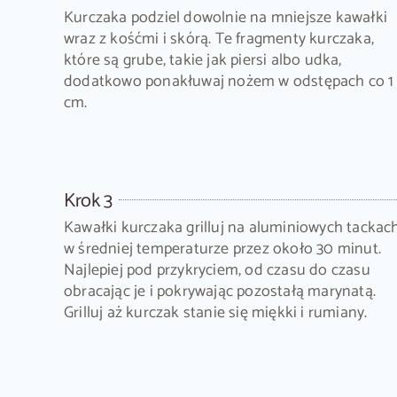
Kurczaka podziel dowolnie na mniejsze kawałki
wraz z kośćmi i skórą. Te fragmenty kurczaka,
które są grube, takie jak piersi albo udka,
dodatkowo ponakłuwaj nożem w odstępach co 1
cm.
Krok 3
Kawałki kurczaka grilluj na aluminiowych tackach
w średniej temperaturze przez około 30 minut.
Najlepiej pod przykryciem, od czasu do czasu
obracając je i pokrywając pozostałą marynatą.
Grilluj aż kurczak stanie się miękki i rumiany.