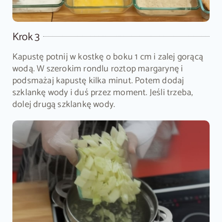
Krok 3
Kapustę potnij w kostkę o boku 1 cm i zalej gorącą
wodą. W szerokim rondlu roztop margarynę i
podsmażaj kapustę kilka minut. Potem dodaj
szklankę wody i duś przez moment. Jeśli trzeba,
dolej drugą szklankę wody.