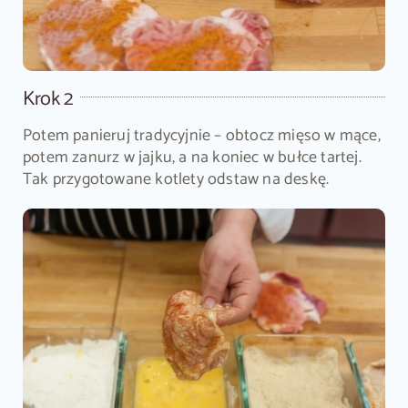
Krok 2
Potem panieruj tradycyjnie – obtocz mięso w mące,
potem zanurz w jajku, a na koniec w bułce tartej.
Tak przygotowane kotlety odstaw na deskę.