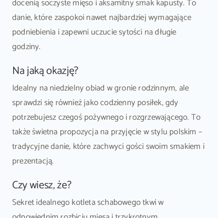
docenią soczyste mięso i aksamitny smak kapusty. To
danie, które zaspokoi nawet najbardziej wymagające
podniebienia i zapewni uczucie sytości na długie
godziny.
Na jaką okazję?
Idealny na niedzielny obiad w gronie rodzinnym, ale
sprawdzi się również jako codzienny posiłek, gdy
potrzebujesz czegoś pożywnego i rozgrzewającego. To
także świetna propozycja na przyjęcie w stylu polskim –
tradycyjne danie, które zachwyci gości swoim smakiem i
prezentacją.
Czy wiesz, że?
Sekret idealnego kotleta schabowego tkwi w
odpowiednim rozbiciu mięsa i trzykrotnym