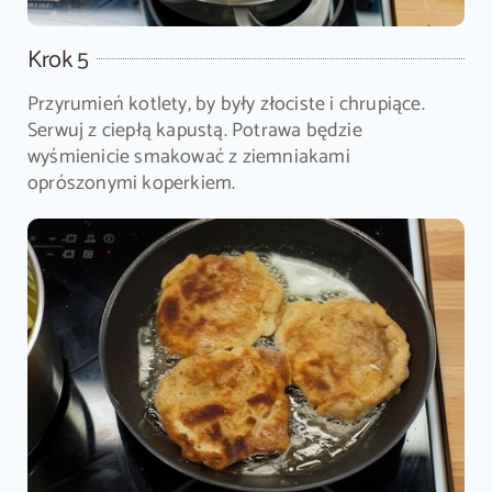
Krok 5
Przyrumień kotlety, by były złociste i chrupiące.
Serwuj z ciepłą kapustą. Potrawa będzie
wyśmienicie smakować z ziemniakami
oprószonymi koperkiem.