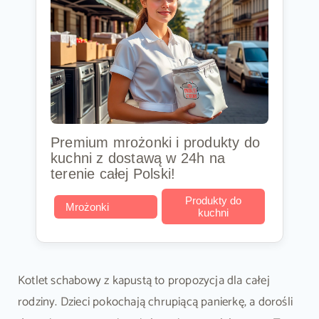
Premium mrożonki i produkty do
kuchni z dostawą w 24h na
terenie całej Polski!
Produkty do
Mrożonki
kuchni
Kotlet schabowy z kapustą to propozycja dla całej
rodziny. Dzieci pokochają chrupiącą panierkę, a dorośli