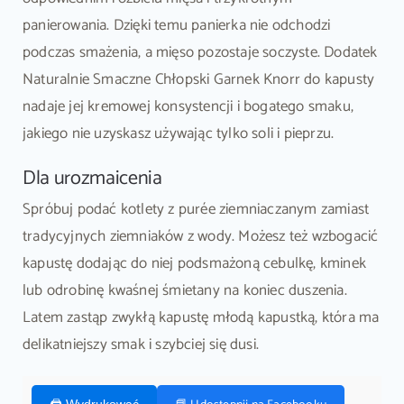
panierowania. Dzięki temu panierka nie odchodzi
podczas smażenia, a mięso pozostaje soczyste. Dodatek
Naturalnie Smaczne Chłopski Garnek Knorr do kapusty
nadaje jej kremowej konsystencji i bogatego smaku,
jakiego nie uzyskasz używając tylko soli i pieprzu.
Dla urozmaicenia
Spróbuj podać kotlety z purée ziemniaczanym zamiast
tradycyjnych ziemniaków z wody. Możesz też wzbogacić
kapustę dodając do niej podsmażoną cebulkę, kminek
lub odrobinę kwaśnej śmietany na koniec duszenia.
Latem zastąp zwykłą kapustę młodą kapustką, która ma
delikatniejszy smak i szybciej się dusi.
🖨️ Wydrukować