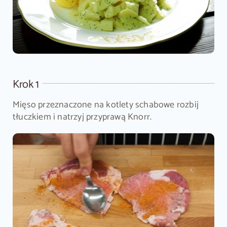
Krok 1
Mięso przeznaczone na kotlety schabowe rozbij
tłuczkiem i natrzyj przyprawą Knorr.