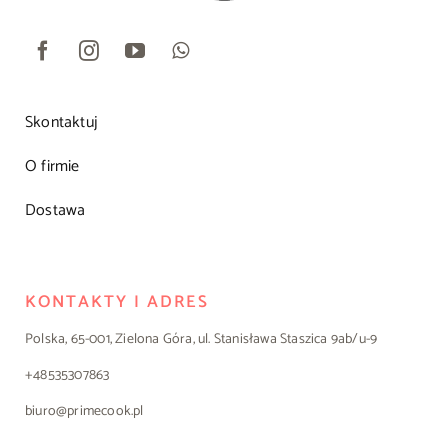
Skontaktuj
O firmie
Dostawa
KONTAKTY I ADRES
Polska, 65-001, Zielona Góra, ul. Stanisława Staszica 9ab/u-9
+48535307863
biuro@primecook.pl