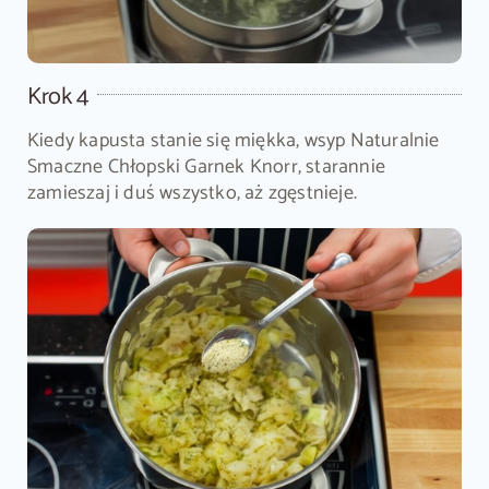
Krok 4
Kiedy kapusta stanie się miękka, wsyp Naturalnie
Smaczne Chłopski Garnek Knorr, starannie
zamieszaj i duś wszystko, aż zgęstnieje.