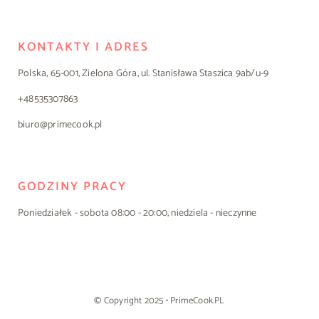
KONTAKTY I ADRES
Polska, 65-001, Zielona Góra, ul. Stanisława Staszica 9ab/u-9
+48535307863
biuro@primecook.pl
GODZINY PRACY
Poniedziałek - sobota 08:00 - 20:00, niedziela - nieczynne
© Copyright 2025 • PrimeCook.PL