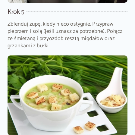
Krok 5
Zblenduj zupę, kiedy nieco ostygnie. Przypraw
pieprzem i solą (jeśli uznasz za potrzebne). Połącz
ze śmietaną i przyozdób resztą migdałów oraz
grzankami z bułki.