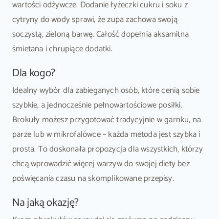
wartości odżywcze. Dodanie łyżeczki cukru i soku z
cytryny do wody sprawi, że zupa zachowa swoją
soczystą, zieloną barwę. Całość dopełnia aksamitna
śmietana i chrupiące dodatki.
Dla kogo?
Idealny wybór dla zabieganych osób, które cenią sobie
szybkie, a jednocześnie pełnowartościowe posiłki.
Brokuły możesz przygotować tradycyjnie w garnku, na
parze lub w mikrofalówce – każda metoda jest szybka i
prosta. To doskonała propozycja dla wszystkich, którzy
chcą wprowadzić więcej warzyw do swojej diety bez
poświęcania czasu na skomplikowane przepisy.
Na jaką okazję?