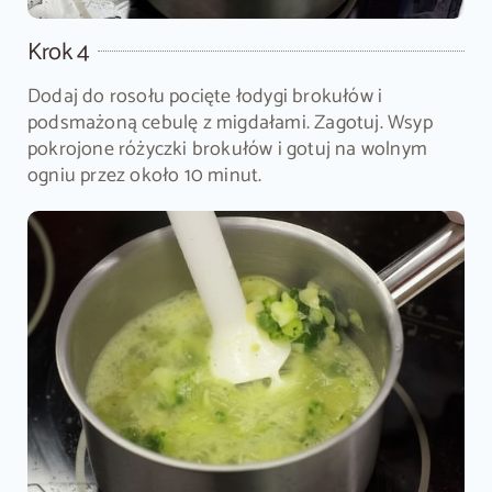
Krok 4
Dodaj do rosołu pocięte łodygi brokułów i
podsmażoną cebulę z migdałami. Zagotuj. Wsyp
pokrojone różyczki brokułów i gotuj na wolnym
ogniu przez około 10 minut.