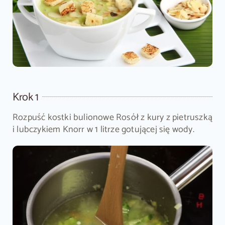
Krok 1
Rozpuść kostki bulionowe Rosół z kury z pietruszką
i lubczykiem Knorr w 1 litrze gotującej się wody.