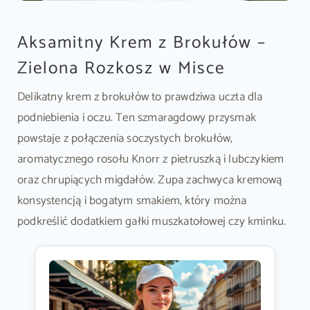
Aksamitny Krem z Brokułów –
Zielona Rozkosz w Misce
Delikatny krem z brokułów to prawdziwa uczta dla
podniebienia i oczu. Ten szmaragdowy przysmak
powstaje z połączenia soczystych brokułów,
aromatycznego rosołu Knorr z pietruszką i lubczykiem
oraz chrupiących migdałów. Zupa zachwyca kremową
konsystencją i bogatym smakiem, który można
podkreślić dodatkiem gałki muszkatołowej czy kminku.