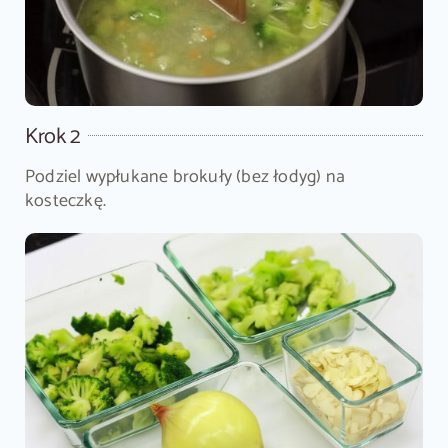
Krok 2
Podziel wypłukane brokuły (bez łodyg) na
kosteczkę.