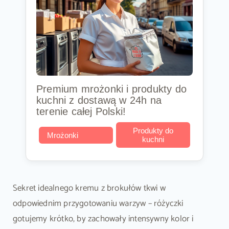
Premium mrożonki i produkty do
kuchni z dostawą w 24h na
terenie całej Polski!
Produkty do
Mrożonki
kuchni
Sekret idealnego kremu z brokułów tkwi w
odpowiednim przygotowaniu warzyw – różyczki
gotujemy krótko, by zachowały intensywny kolor i