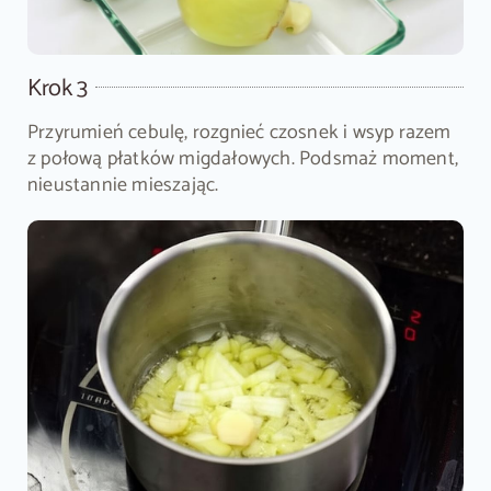
Krok 3
Przyrumień cebulę, rozgnieć czosnek i wsyp razem
z połową płatków migdałowych. Podsmaż moment,
nieustannie mieszając.