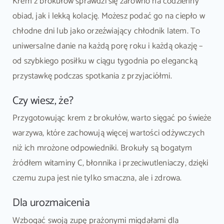
Krem z brokułów sprawdzi się zarówno na codzienny
obiad, jak i lekką kolację. Możesz podać go na ciepło w
chłodne dni lub jako orzeźwiający chłodnik latem. To
uniwersalne danie na każdą porę roku i każdą okazję –
od szybkiego posiłku w ciągu tygodnia po elegancką
przystawkę podczas spotkania z przyjaciółmi.
Czy wiesz, że?
Przygotowując krem z brokułów, warto sięgać po świeże
warzywa, które zachowują więcej wartości odżywczych
niż ich mrożone odpowiedniki. Brokuły są bogatym
źródłem witaminy C, błonnika i przeciwutleniaczy, dzięki
czemu zupa jest nie tylko smaczna, ale i zdrowa.
Dla urozmaicenia
Wzbogać swoją zupę prażonymi migdałami dla